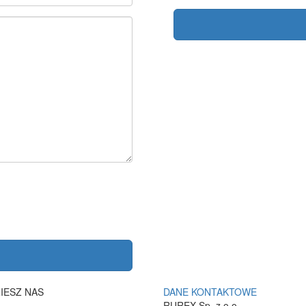
IESZ NAS
DANE KONTAKTOWE
RUREX Sp. z o.o.