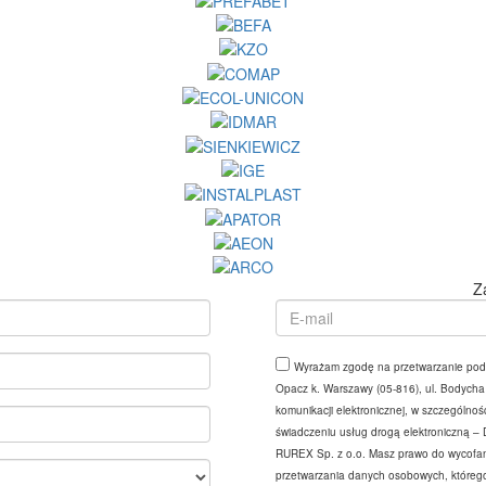
Z
Wyrażam zgodę na przetwarzanie poda
Opacz k. Warszawy (05-816), ul. Bodycha
komunikacji elektronicznej, w szczególnośc
świadczeniu usług drogą elektroniczną – 
RUREX Sp. z o.o. Masz prawo do wycofani
przetwarzania danych osobowych, którego