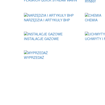
PŁASKICH QUICK STREAM WAVIN
RYNNY
NARZĘDZIA I ARTYKUŁY BHP
CHEMIA
INSTALACJE GAZOWE
UCHWYTY I
WYPRZEDAŻ