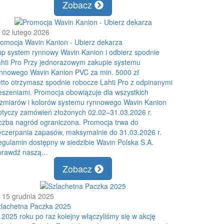
Zobacz
02 lutego 2026
omocja Wavin Kanion - Ubierz dekarza
p system rynnowy Wavin Kanion i odbierz spodnie
hti Pro Przy jednorazowym zakupie systemu
nnowego Wavin Kanion PVC za min. 5000 zł
tto otrzymasz spodnie robocze Lahti Pro z odpinanymi
eszeniami. Promocja obowiązuje dla wszystkich
zmiarów i kolorów systemu rynnowego Wavin Kanion
tyczy zamówień złożonych 02.02–31.03.2026 r.
czba nagród ograniczona. Promocja trwa do
czerpania zapasów, maksymalnie do 31.03.2026 r.
gulamin dostępny w siedzibie Wavin Polska S.A.
rawdź naszą...
Zobacz
15 grudnia 2025
zlachetna Paczka 2025
2025 roku po raz kolejny włączyliśmy się w akcję