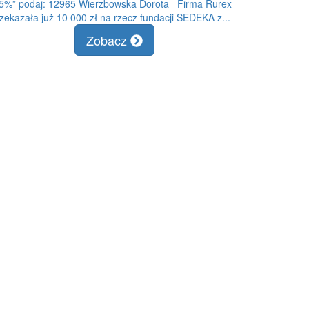
,5%” podaj: 12965 Wierzbowska Dorota Firma Rurex
zekazała już 10 000 zł na rzecz fundacji SEDEKA z...
Zobacz