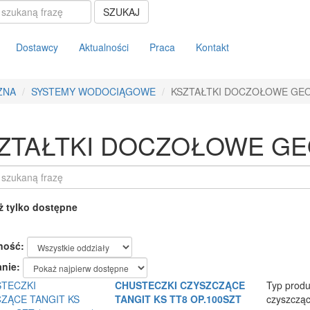
SZUKAJ
Dostawcy
Aktualności
Praca
Kontakt
ZNA
SYSTEMY WODOCIĄGOWE
KSZTAŁTKI DOCZOŁOWE GEO
ZTAŁTKI DOCZOŁOWE GE
 tylko dostępne
ność:
nie:
CHUSTECZKI CZYSZCZĄCE
Typ produ
TANGIT KS TT8 OP.100SZT
czyszczą