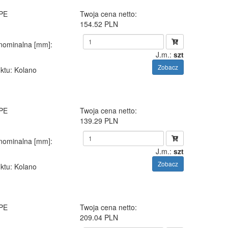
 PE
Twoja cena netto:
154.52 PLN
 nominalna [mm]
:
J.m.:
szt
Zobacz
ktu
: Kolano
 PE
Twoja cena netto:
139.29 PLN
 nominalna [mm]
:
J.m.:
szt
Zobacz
ktu
: Kolano
 PE
Twoja cena netto:
209.04 PLN