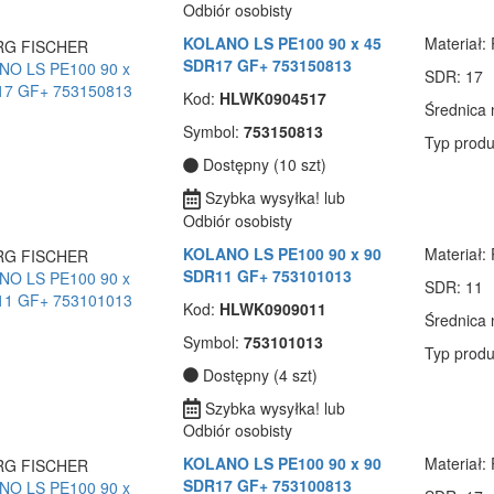
Odbiór osobisty
KOLANO LS PE100 90 x 45
Materiał
:
SDR17 GF+ 753150813
SDR
: 17
Kod:
HLWK0904517
Średnica
Symbol:
753150813
Typ produ
Dostępny (10 szt)
Szybka wysyłka! lub
Odbiór osobisty
KOLANO LS PE100 90 x 90
Materiał
:
SDR11 GF+ 753101013
SDR
: 11
Kod:
HLWK0909011
Średnica
Symbol:
753101013
Typ produ
Dostępny (4 szt)
Szybka wysyłka! lub
Odbiór osobisty
KOLANO LS PE100 90 x 90
Materiał
:
SDR17 GF+ 753100813