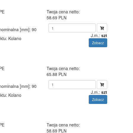
 PE
Twoja cena netto:
58.69 PLN
 nominalna [mm]
: 90
J.m.:
szt
ktu
: Kolano
Zobacz
 PE
Twoja cena netto:
65.88 PLN
 nominalna [mm]
: 90
J.m.:
szt
ktu
: Kolano
Zobacz
 PE
Twoja cena netto:
58.69 PLN