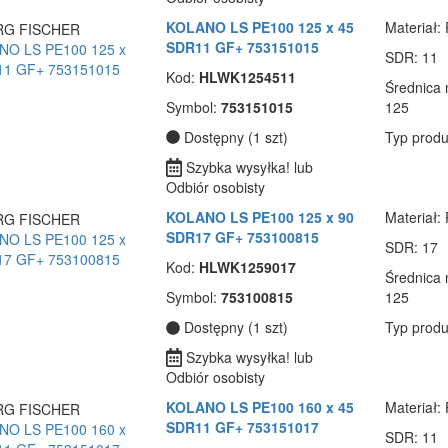
KOLANO LS PE100 125 x 45
Materiał
:
SDR11 GF+ 753151015
SDR
: 11
Kod:
HLWK1254511
Średnica
Symbol:
753151015
125
Dostępny (1 szt)
Typ produ
Szybka wysyłka! lub
Odbiór osobisty
KOLANO LS PE100 125 x 90
Materiał
:
SDR17 GF+ 753100815
SDR
: 17
Kod:
HLWK1259017
Średnica
Symbol:
753100815
125
Dostępny (1 szt)
Typ produ
Szybka wysyłka! lub
Odbiór osobisty
KOLANO LS PE100 160 x 45
Materiał
:
SDR11 GF+ 753151017
SDR
: 11