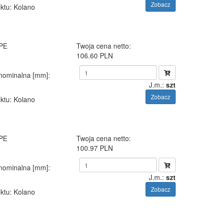
Zobacz
ktu
: Kolano
 PE
Twoja cena netto:
106.60 PLN
 nominalna [mm]
:
J.m.:
szt
Zobacz
ktu
: Kolano
 PE
Twoja cena netto:
100.97 PLN
 nominalna [mm]
:
J.m.:
szt
Zobacz
ktu
: Kolano