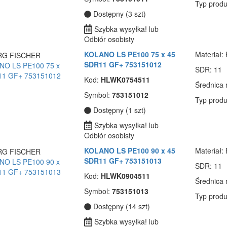
Typ produ
Dostępny (3 szt)
Szybka wysyłka! lub
Odbiór osobisty
KOLANO LS PE100 75 x 45
Materiał
:
SDR11 GF+ 753151012
SDR
: 11
Kod:
HLWK0754511
Średnica
Symbol:
753151012
Typ produ
Dostępny (1 szt)
Szybka wysyłka! lub
Odbiór osobisty
KOLANO LS PE100 90 x 45
Materiał
:
SDR11 GF+ 753151013
SDR
: 11
Kod:
HLWK0904511
Średnica
Symbol:
753151013
Typ produ
Dostępny (14 szt)
Szybka wysyłka! lub