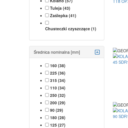
Kolano (57)
Tuleja (43)
Zaślepka (41)
Chusteczki czyszczące (1)
Średnica nominalna [mm]
160 (38)
225 (36)
315 (34)
110 (34)
250 (32)
200 (29)
90 (29)
180 (28)
125 (27)