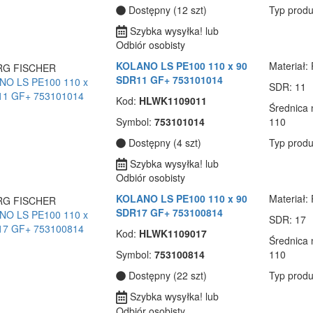
Dostępny (12 szt)
Typ produ
Szybka wysyłka! lub
Odbiór osobisty
KOLANO LS PE100 110 x 90
Materiał
:
SDR11 GF+ 753101014
SDR
: 11
Kod:
HLWK1109011
Średnica
Symbol:
753101014
110
Dostępny (4 szt)
Typ produ
Szybka wysyłka! lub
Odbiór osobisty
KOLANO LS PE100 110 x 90
Materiał
:
SDR17 GF+ 753100814
SDR
: 17
Kod:
HLWK1109017
Średnica
Symbol:
753100814
110
Dostępny (22 szt)
Typ produ
Szybka wysyłka! lub
Odbiór osobisty