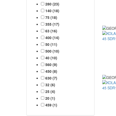
280 (23)
140 (18)
75 (18)
355 (17)
63 (16)
400 (14)
50 (11)
500 (10)
40 (10)
560 (9)
450 (8)
630 (7)
32 (6)
25 (4)
20 (1)
459 (1)