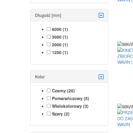
Długość [mm]
6000 (1)
3000 (1)
2000 (1)
1250 (1)
Kolor
Czarny (20)
Pomarańczowy (5)
Wielokolorowy (3)
Szary (2)