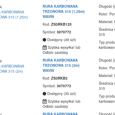
RURA KARBOWANA
Długość 
TRZONOWA 315 (1,25m)
Kolor
: P
WAVIN
Materiał
:
Kod:
ZS3RKB125
Średnica
Symbol:
3070772
315
Dostępny (49 szt)
Typ produ
Szybka wysyłka! lub
karbowan
Odbiór osobisty
RURA KARBOWANA
Długość 
TRZONOWA 315 (2m)
Kolor
: P
WAVIN
Materiał
:
Kod:
ZS3RKB2
Średnica
Symbol:
3070773
315
Dostępny (30 szt)
Typ produ
Szybka wysyłka! lub
karbowan
Odbiór osobisty
RURA KARBOWANA
Długość 