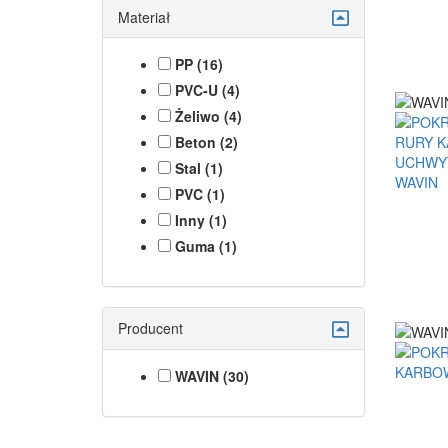
Materiał
PP (16)
PVC-U (4)
Żeliwo (4)
Beton (2)
Stal (1)
PVC (1)
Inny (1)
Guma (1)
Producent
WAVIN (30)