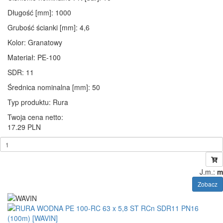
Długość [mm]
: 1000
Grubość ścianki [mm]
: 4,6
Kolor
: Granatowy
Materiał
: PE-100
SDR
: 11
Średnica nominalna [mm]
: 50
Typ produktu
: Rura
Twoja cena netto:
17.29 PLN
J.m.:
m
Zobacz