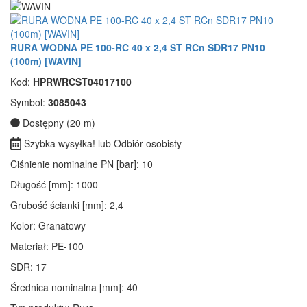
RURA WODNA PE 100-RC 40 x 2,4 ST RCn SDR17 PN10
(100m) [WAVIN]
Kod:
HPRWRCST04017100
Symbol:
3085043
Dostępny (20 m)
Szybka wysyłka! lub Odbiór osobisty
Ciśnienie nominalne PN [bar]
: 10
Długość [mm]
: 1000
Grubość ścianki [mm]
: 2,4
Kolor
: Granatowy
Materiał
: PE-100
SDR
: 17
Średnica nominalna [mm]
: 40