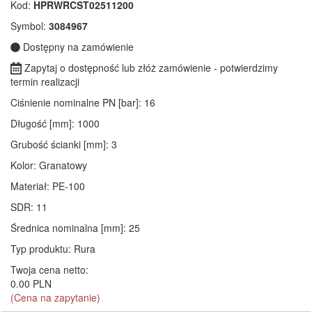
Kod:
HPRWRCST02511200
Symbol:
3084967
Dostępny na zamówienie
Zapytaj o dostępność lub złóż zamówienie - potwierdzimy
termin realizacji
Ciśnienie nominalne PN [bar]
: 16
Długość [mm]
: 1000
Grubość ścianki [mm]
: 3
Kolor
: Granatowy
Materiał
: PE-100
SDR
: 11
Średnica nominalna [mm]
: 25
Typ produktu
: Rura
Twoja cena netto:
0.00 PLN
(Cena na zapytanie)