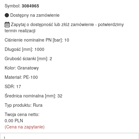
Symbol:
3084965
Dostępny na zamówienie
Zapytaj o dostępność lub złóż zamówienie - potwierdzimy
termin realizacji
Ciśnienie nominalne PN [bar]
: 10
Długość [mm]
: 1000
Grubość ścianki [mm]
: 2
Kolor
: Granatowy
Materiał
: PE-100
SDR
: 17
Średnica nominalna [mm]
: 32
Typ produktu
: Rura
Twoja cena netto:
0.00 PLN
(Cena na zapytanie)