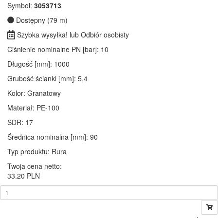
Symbol:
3053713
Dostępny (79 m)
Szybka wysyłka! lub Odbiór osobisty
Ciśnienie nominalne PN [bar]
: 10
Długość [mm]
: 1000
Grubość ścianki [mm]
: 5,4
Kolor
: Granatowy
Materiał
: PE-100
SDR
: 17
Średnica nominalna [mm]
: 90
Typ produktu
: Rura
Twoja cena netto:
33.20 PLN