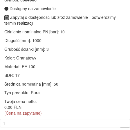
Dostępny na zamówienie
Zapytaj o dostępność lub złóż zamówienie - potwierdzimy
termin realizacji
Ciśnienie nominalne PN [bar]
: 10
Długość [mm]
: 1000
Grubość ścianki [mm]
: 3
Kolor
: Granatowy
Materiał
: PE-100
SDR
: 17
Średnica nominalna [mm]
: 50
Typ produktu
: Rura
Twoja cena netto:
0.00 PLN
(Cena na zapytanie)