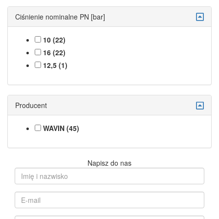
Ciśnienie nominalne PN [bar]
10 (22)
16 (22)
12,5 (1)
Producent
WAVIN (45)
Napisz do nas