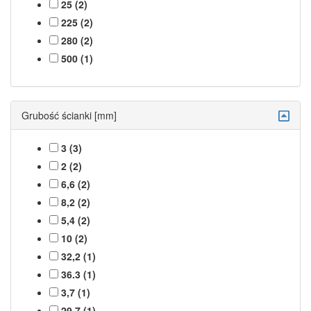
25 (2)
225 (2)
280 (2)
500 (1)
Grubość ścianki [mm]
3 (3)
2 (2)
6,6 (2)
8,2 (2)
5,4 (2)
10 (2)
32,2 (1)
36.3 (1)
3,7 (1)
29,7 (1)