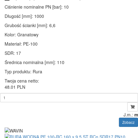
Ciśnienie nominalne PN [bar]
: 10
Długość [mm]
: 1000
Grubość ścianki [mm]
: 6,6
Kolor
: Granatowy
Materiał
: PE-100
SDR
: 17
Średnica nominalna [mm]
: 110
Typ produktu
: Rura
Twoja cena netto:
48.01 PLN
J.m.:
m
Zobacz