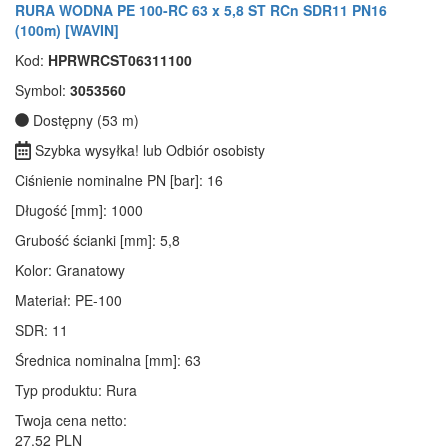
RURA WODNA PE 100-RC 63 x 5,8 ST RCn SDR11 PN16
(100m) [WAVIN]
Kod:
HPRWRCST06311100
Symbol:
3053560
Dostępny (53 m)
Szybka wysyłka! lub Odbiór osobisty
Ciśnienie nominalne PN [bar]
: 16
Długość [mm]
: 1000
Grubość ścianki [mm]
: 5,8
Kolor
: Granatowy
Materiał
: PE-100
SDR
: 11
Średnica nominalna [mm]
: 63
Typ produktu
: Rura
Twoja cena netto:
27.52 PLN