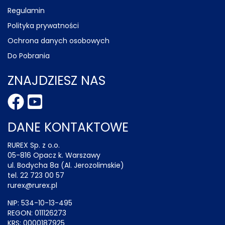
Regulamin
Polityka prywatności
Ochrona danych osobowych
Do Pobrania
ZNAJDZIESZ NAS
DANE KONTAKTOWE
RUREX Sp. z o.o.
05-816 Opacz k. Warszawy
ul. Bodycha 8a (Al. Jerozolimskie)
tel. 22 723 00 57
rurex@rurex.pl
NIP: 534-10-13-495
REGON: 011126273
KRS: 0000187925