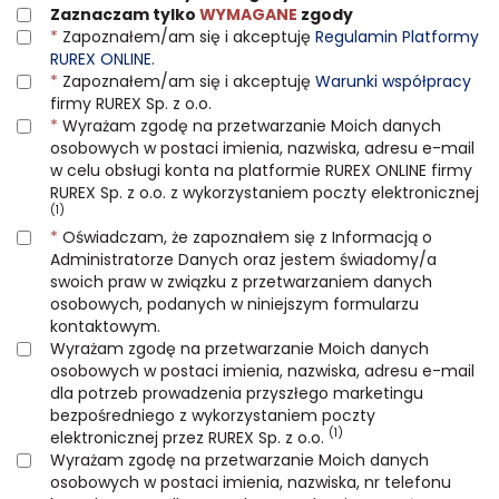
Zaznaczam tylko
WYMAGANE
zgody
*
Zapoznałem/am się i akceptuję
Regulamin Platformy
RUREX ONLINE.
*
Zapoznałem/am się i akceptuję
Warunki współpracy
firmy RUREX Sp. z o.o.
*
Wyrażam zgodę na przetwarzanie Moich danych
osobowych w postaci imienia, nazwiska, adresu e-mail
w celu obsługi konta na platformie RUREX ONLINE firmy
RUREX Sp. z o.o. z wykorzystaniem poczty elektronicznej
(1)
*
Oświadczam, że zapoznałem się z Informacją o
Administratorze Danych oraz jestem świadomy/a
swoich praw w związku z przetwarzaniem danych
osobowych, podanych w niniejszym formularzu
kontaktowym.
Wyrażam zgodę na przetwarzanie Moich danych
osobowych w postaci imienia, nazwiska, adresu e-mail
dla potrzeb prowadzenia przyszłego marketingu
bezpośredniego z wykorzystaniem poczty
(1)
elektronicznej przez RUREX Sp. z o.o.
Wyrażam zgodę na przetwarzanie Moich danych
osobowych w postaci imienia, nazwiska, nr telefonu