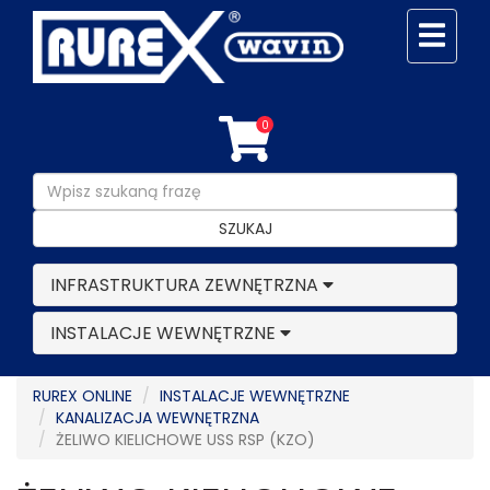
0
SZUKAJ
INFRASTRUKTURA ZEWNĘTRZNA
INSTALACJE WEWNĘTRZNE
RUREX ONLINE
INSTALACJE WEWNĘTRZNE
KANALIZACJA WEWNĘTRZNA
ŻELIWO KIELICHOWE USS RSP (KZO)