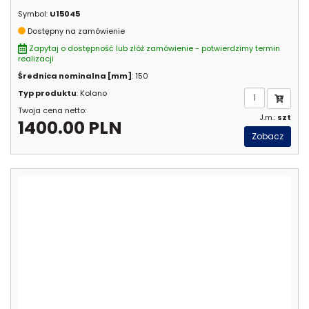
Symbol:
U15045
Dostępny na zamówienie
Zapytaj o dostępność lub złóż zamówienie - potwierdzimy termin
realizacji
Średnica nominalna [mm]
: 150
Typ produktu
: Kolano
Twoja cena netto:
J.m.:
szt
1400.00 PLN
Zobacz