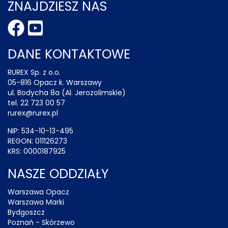
ZNAJDZIESZ NAS
DANE KONTAKTOWE
RUREX Sp. z o.o.
05-816 Opacz k. Warszawy
ul. Bodycha 8a (Al. Jerozolimskie)
tel. 22 723 00 57
rurex@rurex.pl
NIP: 534-10-13-495
REGON: 011126273
KRS: 0000187925
NASZE ODDZIAŁY
Warszawa Opacz
Warszawa Marki
Bydgoszcz
Poznań - Skórzewo