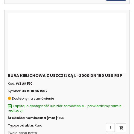
RURA KIELICHOWA Z USZCZELKĄ L=2000 DN 150 USS RSP
Kod:
WŻUR150
Symbol:
UROHRDN1502
Dostępny na zamówienie
Zapytaj o dostępność lub złóż zamówienie - potwierdzimy termin
realizacji
Średnica nominalna [mm]
: 150
Typ produktu
: Rura
Twoja cena netto: