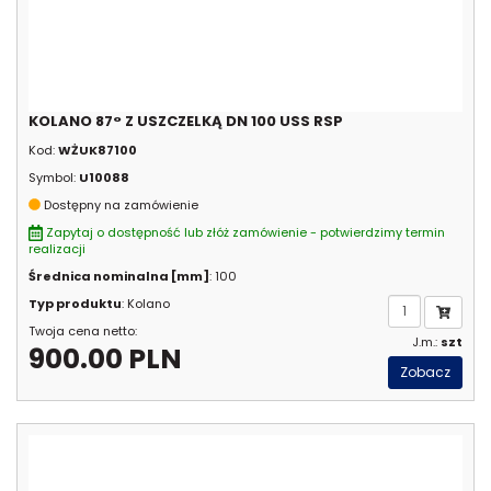
KOLANO 87° Z USZCZELKĄ DN 100 USS RSP
Kod:
WŻUK87100
Symbol:
U10088
Dostępny na zamówienie
Zapytaj o dostępność lub złóż zamówienie - potwierdzimy termin
realizacji
Średnica nominalna [mm]
: 100
Typ produktu
: Kolano
Twoja cena netto:
J.m.:
szt
900.00 PLN
Zobacz