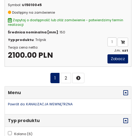
Symbol:
U15010045
Dostępny na zamówienie
Zapytaj o dostępność lub złóż zamówienie - potwierdzimy termin
realizacji
Średnica nominalna [mm]
: 150
Typ produktu
: Trójnik
Twoja cena netto:
J.m.:
szt
2100.00 PLN
Zobacz
1
2
Menu
Powrót do: KANALIZACJA WEWNĘTRZNA
Typ produktu
Kolano (6)