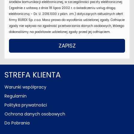
środków komunikacji elektronicznej, w szczególności poczty elektronicznej
(zgodnie z ustawą z dnia 18 lipca 2002 r. o świadczeniu usług drogą
elektroniczną – Dz. U. 2016.1030 z późn. zm.) dotyczących aktualnych ofert
firmy RUREX Sp. z o.o. Masz prawo do wycofania udzielonej zgody. Cofnięcie
zgody nie wpływa na zgodność przetwarzania danych osobowych, którego
dokonaliśmy na podstawie udzielonej zgody przed jej cofnięciem.
STREFA KLIENTA
Warunki współpracy
Regulamin
Polityka prywatności
Ochrona danych osobowych
Do Pobrania