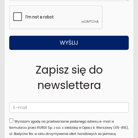
Zapisz się do
newslettera
Wyrażam zgodę na przetwarzanie podanego adresu e-mail w
formularzu przez RUREX Sp. z o.o. z siedzibą w Opacz k. Warszawy (05-816),
ul. Bodycha 8a. w celu otrzymywania ofert handlowych za pomocą