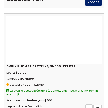
Zobacz
DWUKIELICH Z USZCZELKĄ DN 100 USS RSP
Kod:
WŻUD100
Symbol:
UMUFFE100
Dostępny na zamówienie
Zapytaj o dostępność lub złóż zamówienie - potwierdzimy termin
realizacji
Średnica nominalna [mm]
: 100
Typ produktu
: Dwukielich