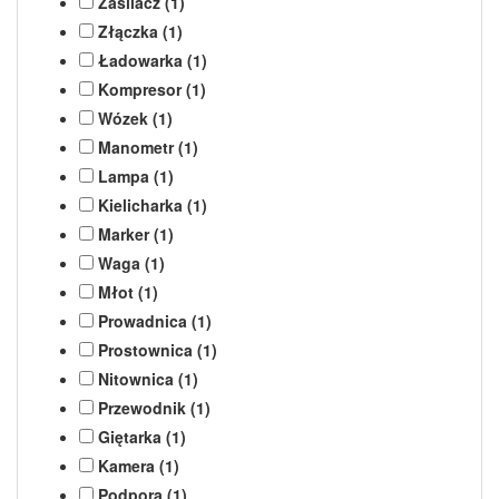
Zasilacz (1)
Złączka (1)
Ładowarka (1)
Kompresor (1)
Wózek (1)
Manometr (1)
Lampa (1)
Kielicharka (1)
Marker (1)
Waga (1)
Młot (1)
Prowadnica (1)
Prostownica (1)
Nitownica (1)
Przewodnik (1)
Giętarka (1)
Kamera (1)
Podpora (1)