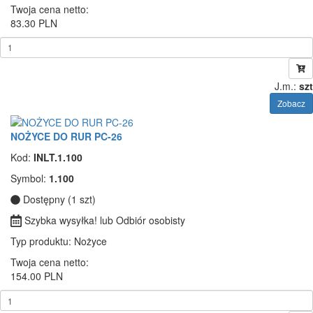
Twoja cena netto:
83.30 PLN
J.m.:
szt
Zobacz
NOŻYCE DO RUR PC-26
Kod:
INLT.1.100
Symbol:
1.100
Dostępny (1 szt)
Szybka wysyłka! lub Odbiór osobisty
Typ produktu
: Nożyce
Twoja cena netto:
154.00 PLN