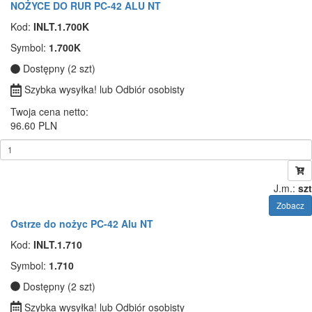
NOŻYCE DO RUR PC-42 ALU NT
Kod:
INLT.1.700K
Symbol:
1.700K
Dostępny (2 szt)
Szybka wysyłka! lub Odbiór osobisty
Twoja cena netto:
96.60 PLN
J.m.:
szt
Zobacz
Ostrze do nożyc PC-42 Alu NT
Kod:
INLT.1.710
Symbol:
1.710
Dostępny (2 szt)
Szybka wysyłka! lub Odbiór osobisty