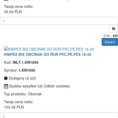
Twoja cena netto:
35.00 PLN
J.m.:
szt
Zobacz
KNIPEX BIX OBCINAK DO RUR PVC,PE,PEX 16-50
Kod:
INLT.1.KN1650
Symbol:
1.KN1650
Dostępny (2 szt)
Szybka wysyłka! lub Odbiór osobisty
Typ produktu
: Obcinak
Twoja cena netto:
103.36 PLN