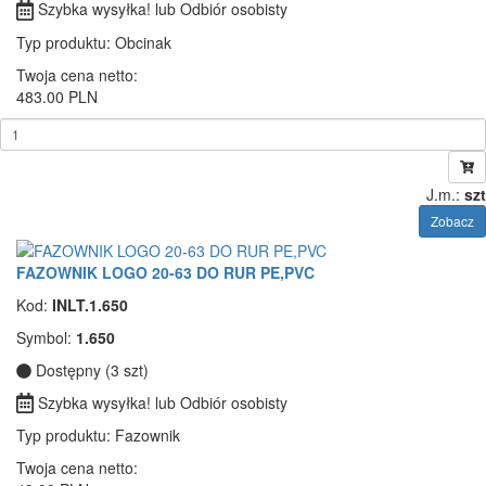
Szybka wysyłka! lub Odbiór osobisty
Typ produktu
: Obcinak
Twoja cena netto:
483.00 PLN
J.m.:
szt
Zobacz
FAZOWNIK LOGO 20-63 DO RUR PE,PVC
Kod:
INLT.1.650
Symbol:
1.650
Dostępny (3 szt)
Szybka wysyłka! lub Odbiór osobisty
Typ produktu
: Fazownik
Twoja cena netto: