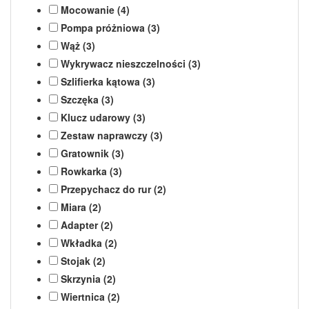
Mocowanie (4)
Pompa próżniowa (3)
Wąż (3)
Wykrywacz nieszczelności (3)
Szlifierka kątowa (3)
Szczęka (3)
Klucz udarowy (3)
Zestaw naprawczy (3)
Gratownik (3)
Rowkarka (3)
Przepychacz do rur (2)
Miara (2)
Adapter (2)
Wkładka (2)
Stojak (2)
Skrzynia (2)
Wiertnica (2)