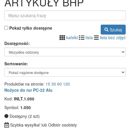
ARTYKUŁY BHP
Pokaż tylko dostępne
Szukaj
kafelki
lista
lista bez zdjęć
Dostępność:
Sortowanie:
Produktów na stronie:
15
30
60
120
Nożyce do rur PC-22 Alu
Kod:
INLT.1.050
Symbol:
1.050
Dostępny (2 szt)
Szybka wysyłka! lub Odbiór osobisty