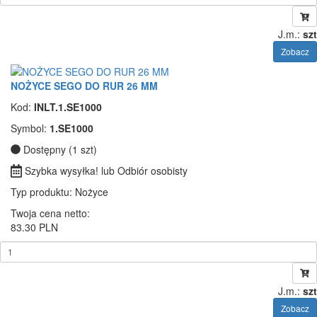
J.m.:
szt
Zobacz
NOŻYCE SEGO DO RUR 26 MM
Kod:
INLT.1.SE1000
Symbol:
1.SE1000
Dostępny (1 szt)
Szybka wysyłka! lub Odbiór osobisty
Typ produktu
: Nożyce
Twoja cena netto:
83.30 PLN
J.m.:
szt
Zobacz