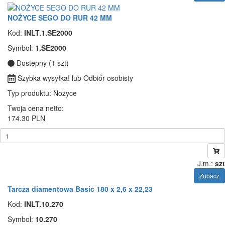
NOŻYCE SEGO DO RUR 42 MM
Kod:
INLT.1.SE2000
Symbol:
1.SE2000
Dostępny (1 szt)
Szybka wysyłka! lub Odbiór osobisty
Typ produktu
: Nożyce
Twoja cena netto:
174.30 PLN
J.m.:
szt
Zobacz
Tarcza diamentowa Basic 180 x 2,6 x 22,23
Kod:
INLT.10.270
Symbol:
10.270