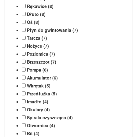
Rękawice (8)
Dłuto (8)
Oś (8)
Płyn do gwintowania (7)
Tarcza (7)
Nożyce (7)
Poziomica (7)
Brzeszczot (7)
Pompa (6)
Akumulator (6)
Wkrętak (5)
Przedłużka (5)
Imadło (4)
Okulary (4)
Spirala czyszcząca (4)
Otwornica (4)
Bit (4)