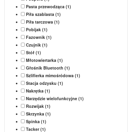
Pasta przewodząca (1)
Piła szablasta (1)
Piła tarczowa (1)
Pobijak (1)
Fazownik (1)
Czujnik (1)
Stół (1)
Młotowiertarka (1)
Głośnik Bluetooth (1)
Szlifierka mimośródowa (1)
Stacja odzysku (1)
Nakrętka (1)
Narzędzie wielofunkcyjne (1)
Rozwijak (1)
Skrzynka (1)
Spinka (1)
Tacker (1)