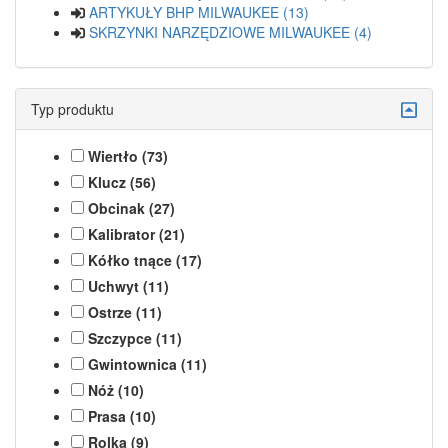
ARTYKUŁY BHP MILWAUKEE (13)
SKRZYNKI NARZĘDZIOWE MILWAUKEE (4)
Typ produktu
Wiertło (73)
Klucz (56)
Obcinak (27)
Kalibrator (21)
Kółko tnące (17)
Uchwyt (11)
Ostrze (11)
Szczypce (11)
Gwintownica (11)
Nóż (10)
Prasa (10)
Rolka (9)