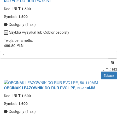
NOŻYCE DO RUR PS-75 ST
Kod:
INLT.1.500
Symbol:
1.500
Dostępny (1 szt)
Szybka wysyłka! lub Odbiór osobisty
Twoja cena netto:
499.80 PLN
J.m.:
szt
Zobacz
OBCINAK I FAZOWNIK DO RUR PVC I PE, 50-110MM
Kod:
INLT.1.600
Symbol:
1.600
Dostępny (1 szt)