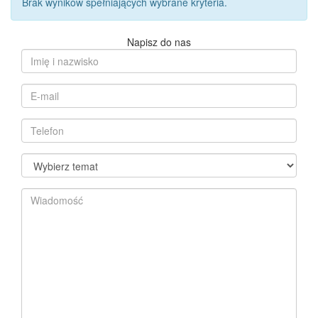
Brak wyników spełniających wybrane kryteria.
Napisz do nas