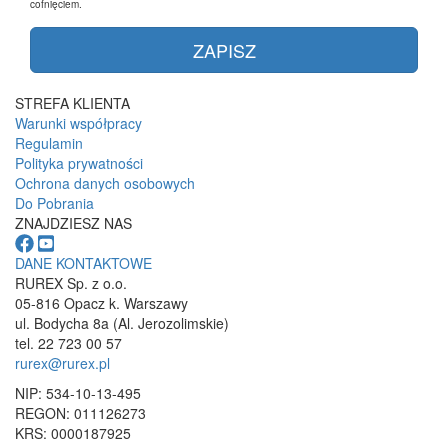
cofnięciem.
STREFA KLIENTA
Warunki współpracy
Regulamin
Polityka prywatności
Ochrona danych osobowych
Do Pobrania
ZNAJDZIESZ NAS
DANE KONTAKTOWE
RUREX Sp. z o.o.
05-816 Opacz k. Warszawy
ul. Bodycha 8a (Al. Jerozolimskie)
tel. 22 723 00 57
rurex@rurex.pl
NIP: 534-10-13-495
REGON: 011126273
KRS: 0000187925