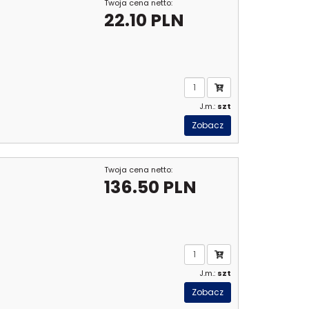
Twoja cena netto:
22.10 PLN
J.m.:
szt
Zobacz
Twoja cena netto:
136.50 PLN
J.m.:
szt
Zobacz