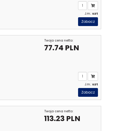
J.m.:
szt
Zobacz
Twoja cena netto:
77.74 PLN
J.m.:
szt
Zobacz
Twoja cena netto:
113.23 PLN