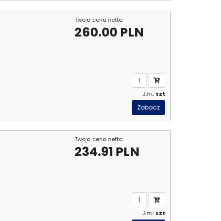
Twoja cena netto:
260.00 PLN
J.m.:
szt
Zobacz
Twoja cena netto:
234.91 PLN
J.m.:
szt