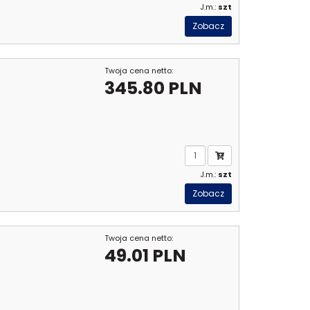
J.m.:
szt
Zobacz
Twoja cena netto:
345.80 PLN
J.m.:
szt
Zobacz
Twoja cena netto:
49.01 PLN