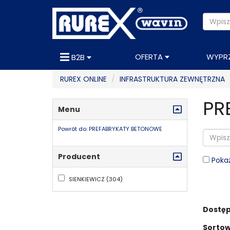
OFERTA
WYPR
B2B
RUREX ONLINE
INFRASTRUKTURA ZEWNĘTRZNA
PR
Menu
Powrót do: PREFABRYKATY BETONOWE
Producent
Pokaż
SIENKIEWICZ (304)
Dostęp
Sortow