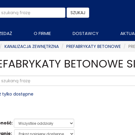
SZUKAJ
ZEDAŻ
O FIRMIE
DOSTAWCY
AKTUA
KANALIZACJA ZEWNĘTRZNA
PREFABRYKATY BETONOWE
PR
EFABRYKATY BETONOWE S
 tylko dostępne
ność:
anie: