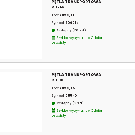
PĘTLA TRANSPORTOWA
RD-14
Kod:
ZBSPĘT1
Symbol:
900014
Dostępny (20 szt)
Szybka wysyłka! lub Odbiór
osobisty
PĘTLA TRANSPORTOWA
RD-36
Kod:
ZBSPĘT5
Symbol:
05540
Dostępny (6 szt)
Szybka wysyłka! lub Odbiór
osobisty