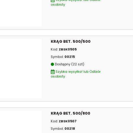
osobisty
KRĄG BET. 500/500
Kod:
ZBSK0505
Symbol:
00215
Dostępny (22 szt)
Szybka wysyłka! lub Odbiór
osobisty
KRĄG BET. 500/800
Kod:
ZBSK0507
Symbol:
00218