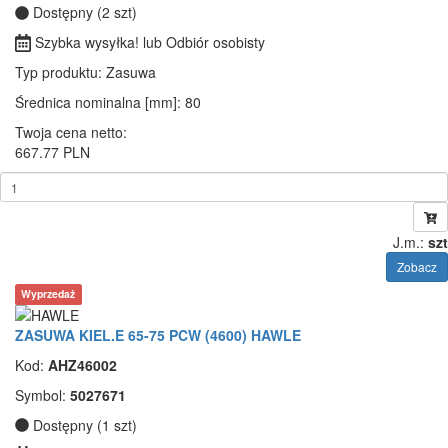
Dostępny (2 szt)
Szybka wysyłka! lub Odbiór osobisty
Typ produktu
: Zasuwa
Średnica nominalna [mm]
: 80
Twoja cena netto:
667.77 PLN
J.m.:
szt
Zobacz
Wyprzedaż
ZASUWA KIEL.E 65-75 PCW (4600) HAWLE
Kod:
AHZ46002
Symbol:
5027671
Dostępny (1 szt)