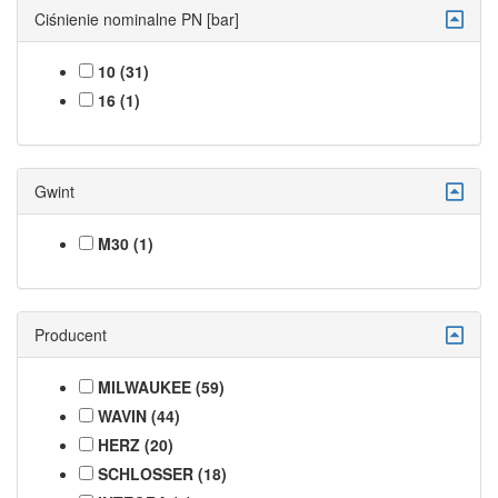
Ciśnienie nominalne PN [bar]
10 (31)
16 (1)
Gwint
M30 (1)
Producent
MILWAUKEE (59)
WAVIN (44)
HERZ (20)
SCHLOSSER (18)