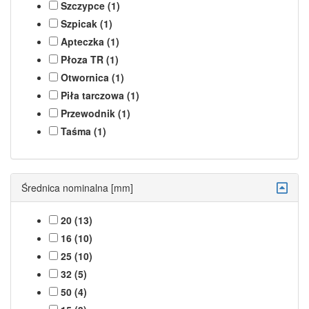
Szczypce (1)
Szpicak (1)
Apteczka (1)
Płoza TR (1)
Otwornica (1)
Piła tarczowa (1)
Przewodnik (1)
Taśma (1)
Średnica nominalna [mm]
20 (13)
16 (10)
25 (10)
32 (5)
50 (4)