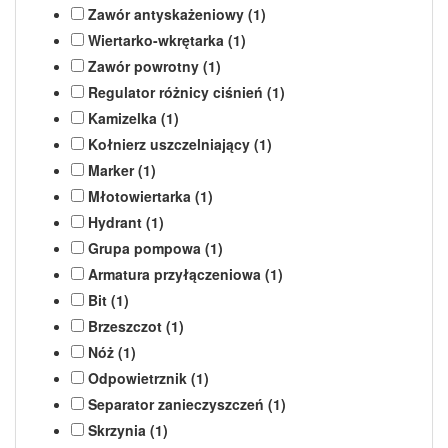
Zawór antyskażeniowy (1)
Wiertarko-wkrętarka (1)
Zawór powrotny (1)
Regulator różnicy ciśnień (1)
Kamizelka (1)
Kołnierz uszczelniający (1)
Marker (1)
Młotowiertarka (1)
Hydrant (1)
Grupa pompowa (1)
Armatura przyłączeniowa (1)
Bit (1)
Brzeszczot (1)
Nóż (1)
Odpowietrznik (1)
Separator zanieczyszczeń (1)
Skrzynia (1)