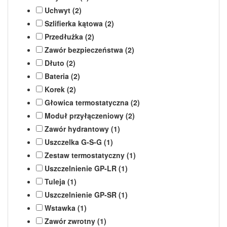
Uchwyt (2)
Szlifierka kątowa (2)
Przedłużka (2)
Zawór bezpieczeństwa (2)
Dłuto (2)
Bateria (2)
Korek (2)
Głowica termostatyczna (2)
Moduł przyłączeniowy (2)
Zawór hydrantowy (1)
Uszczelka G-S-G (1)
Zestaw termostatyczny (1)
Uszczelnienie GP-LR (1)
Tuleja (1)
Uszczelnienie GP-SR (1)
Wstawka (1)
Zawór zwrotny (1)