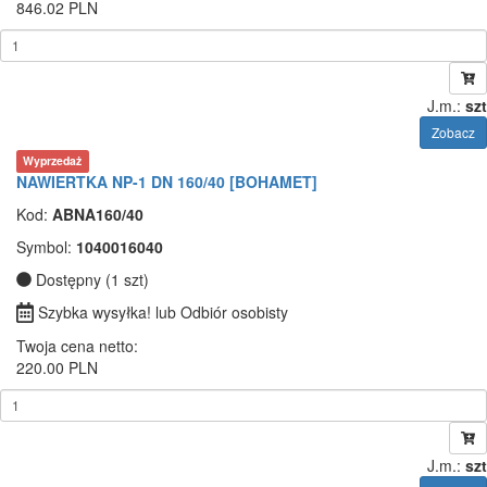
846.02 PLN
J.m.:
szt
Zobacz
Wyprzedaż
NAWIERTKA NP-1 DN 160/40 [BOHAMET]
Kod:
ABNA160/40
Symbol:
1040016040
Dostępny (1 szt)
Szybka wysyłka! lub Odbiór osobisty
Twoja cena netto:
220.00 PLN
J.m.:
szt