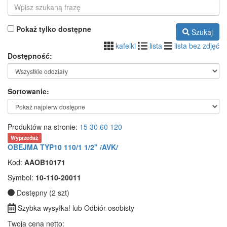
Pokaż tylko dostępne
Szukaj
kafelki
lista
lista bez zdjęć
Dostępność:
Sortowanie:
Produktów na stronie:
15
30
60
120
Wyprzedaż
OBEJMA TYP10 110/1 1/2" /AVK/
Kod:
AAOB10171
Symbol:
10-110-20011
Dostępny (2 szt)
Szybka wysyłka! lub Odbiór osobisty
Twoja cena netto: