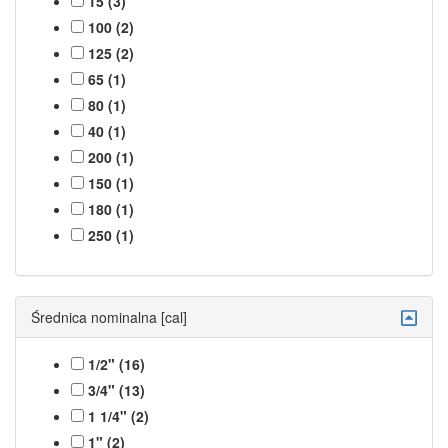
15 (3)
100 (2)
125 (2)
65 (1)
80 (1)
40 (1)
200 (1)
150 (1)
180 (1)
250 (1)
Średnica nominalna [cal]
1/2" (16)
3/4" (13)
1 1/4" (2)
1" (2)