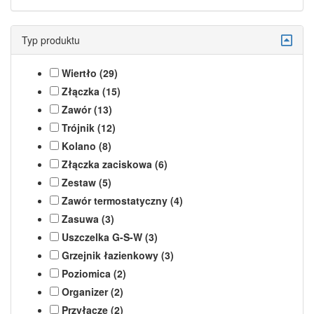
Typ produktu
Wiertło (29)
Złączka (15)
Zawór (13)
Trójnik (12)
Kolano (8)
Złączka zaciskowa (6)
Zestaw (5)
Zawór termostatyczny (4)
Zasuwa (3)
Uszczelka G-S-W (3)
Grzejnik łazienkowy (3)
Poziomica (2)
Organizer (2)
Przyłacze (2)