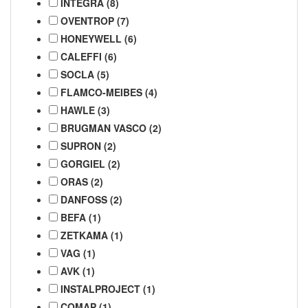
INTEGRA (8)
OVENTROP (7)
HONEYWELL (6)
CALEFFI (6)
SOCLA (5)
FLAMCO-MEIBES (4)
HAWLE (3)
BRUGMAN VASCO (2)
SUPRON (2)
GORGIEL (2)
ORAS (2)
DANFOSS (2)
BEFA (1)
ZETKAMA (1)
VAG (1)
AVK (1)
INSTALPROJECT (1)
COMAP (1)