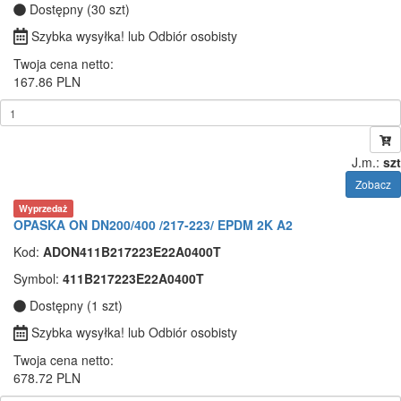
Dostępny (30 szt)
Szybka wysyłka! lub Odbiór osobisty
Twoja cena netto:
167.86 PLN
J.m.:
szt
Zobacz
Wyprzedaż
OPASKA ON DN200/400 /217-223/ EPDM 2K A2
Kod:
ADON411B217223E22A0400T
Symbol:
411B217223E22A0400T
Dostępny (1 szt)
Szybka wysyłka! lub Odbiór osobisty
Twoja cena netto:
678.72 PLN