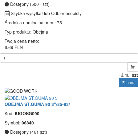
Dostępny (500+ szt)
Szybka wysyłka! lub Odbiór osobisty
Średnica nominalna [mm]
: 75
Typ produktu
: Obejma
Twoja cena netto:
6.69 PLN
J.m.:
szt
Zobacz
OBEJMA ST.GUMA 90 3"/85-92/
Kod:
IUGOSG090
Symbol:
06840
Dostępny (461 szt)