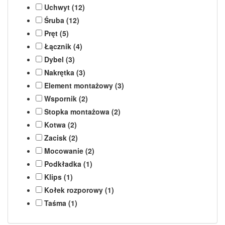
Uchwyt (12)
Śruba (12)
Pręt (5)
Łącznik (4)
Dybel (3)
Nakrętka (3)
Element montażowy (3)
Wspornik (2)
Stopka montażowa (2)
Kotwa (2)
Zacisk (2)
Mocowanie (2)
Podkładka (1)
Klips (1)
Kołek rozporowy (1)
Taśma (1)