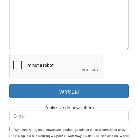
Zapisz się do newslettera
Wyrażam zgodę na przetwarzanie podanego adresu e-mail w formularzu przez
RUREX Sp. z o.o. z siedzibą w Opacz k. Warszawy (05-816), ul. Bodycha 8a. w celu