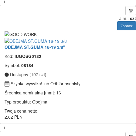
J.m.:
szt
Zobacz
OBEJMA ST.GUMA 16-19 3/8"
Kod:
IUGOSG0182
Symbol:
08184
Dostępny (197 szt)
Szybka wysyłka! lub Odbiór osobisty
Średnica nominalna [mm]
: 16
Typ produktu
: Obejma
Twoja cena netto:
2.62 PLN