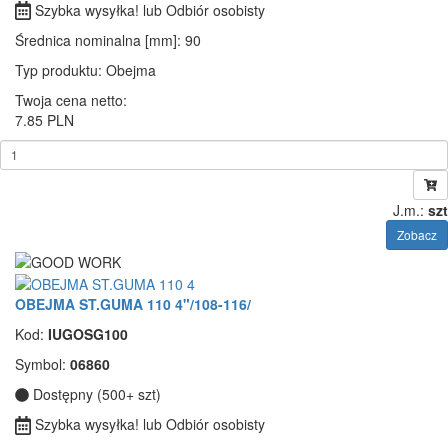
Szybka wysyłka! lub Odbiór osobisty
Średnica nominalna [mm]
: 90
Typ produktu
: Obejma
Twoja cena netto:
7.85 PLN
J.m.:
szt
Zobacz
OBEJMA ST.GUMA 110 4"/108-116/
Kod:
IUGOSG100
Symbol:
06860
Dostępny (500+ szt)
Szybka wysyłka! lub Odbiór osobisty