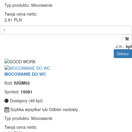
Typ produktu
: Mocowanie
Twoja cena netto:
2.81 PLN
J.m.:
kpl
Zobacz
MOCOWANIE DO WC
Kod:
IUGM02
Symbol:
15081
Dostępny (48 kpl)
Szybka wysyłka! lub Odbiór osobisty
Typ produktu
: Mocowanie
Twoja cena netto: