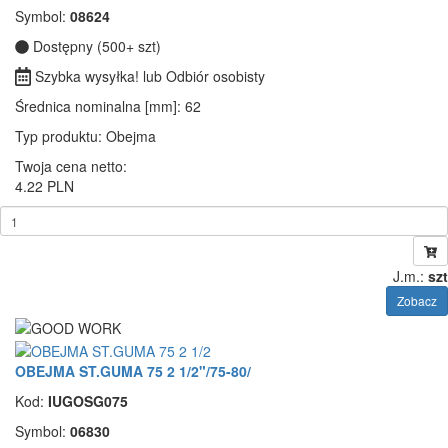
Symbol:
08624
Dostępny (500+ szt)
Szybka wysyłka! lub Odbiór osobisty
Średnica nominalna [mm]
: 62
Typ produktu
: Obejma
Twoja cena netto:
4.22 PLN
J.m.:
szt
Zobacz
OBEJMA ST.GUMA 75 2 1/2"/75-80/
Kod:
IUGOSG075
Symbol:
06830