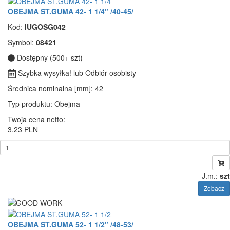
OBEJMA ST.GUMA 42- 1 1/4" /40-45/
Kod:
IUGOSG042
Symbol:
08421
Dostępny (500+ szt)
Szybka wysyłka! lub Odbiór osobisty
Średnica nominalna [mm]
: 42
Typ produktu
: Obejma
Twoja cena netto:
3.23 PLN
J.m.:
szt
Zobacz
OBEJMA ST.GUMA 52- 1 1/2" /48-53/