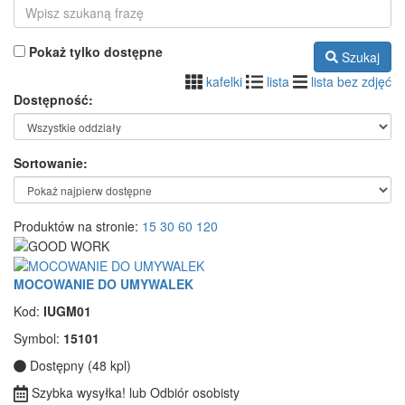
Pokaż tylko dostępne
Szukaj
kafelki
lista
lista bez zdjęć
Dostępność:
Sortowanie:
Produktów na stronie:
15
30
60
120
MOCOWANIE DO UMYWALEK
Kod:
IUGM01
Symbol:
15101
Dostępny (48 kpl)
Szybka wysyłka! lub Odbiór osobisty