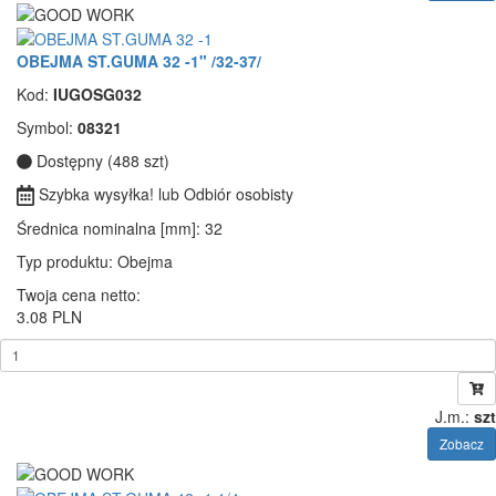
OBEJMA ST.GUMA 32 -1" /32-37/
Kod:
IUGOSG032
Symbol:
08321
Dostępny (488 szt)
Szybka wysyłka! lub Odbiór osobisty
Średnica nominalna [mm]
: 32
Typ produktu
: Obejma
Twoja cena netto:
3.08 PLN
J.m.:
szt
Zobacz