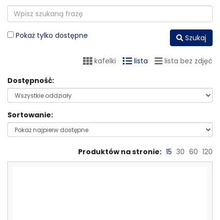
Pokaż tylko dostępne
Szukaj
kafelki
lista
lista bez zdjęć
Dostępność:
Sortowanie:
Produktów na stronie:
15
30
60
120