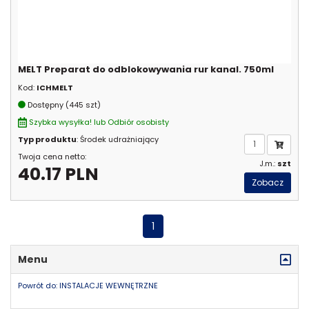
MELT Preparat do odblokowywania rur kanal. 750ml
Kod:
ICHMELT
Dostępny (445 szt)
Szybka wysyłka! lub Odbiór osobisty
Typ produktu
: Środek udrażniający
Twoja cena netto:
J.m.:
szt
40.17 PLN
Zobacz
1
Menu
Powrót do: INSTALACJE WEWNĘTRZNE