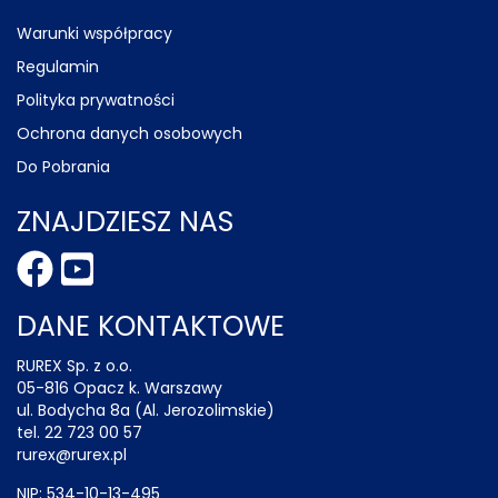
Warunki współpracy
Regulamin
Polityka prywatności
Ochrona danych osobowych
Do Pobrania
ZNAJDZIESZ NAS
DANE KONTAKTOWE
RUREX Sp. z o.o.
05-816 Opacz k. Warszawy
ul. Bodycha 8a (Al. Jerozolimskie)
tel. 22 723 00 57
rurex@rurex.pl
NIP: 534-10-13-495