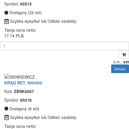
Symbol:
00215
Dostępny (22 szt)
Szybka wysyłka! lub Odbiór osobisty
Twoja cena netto:
77.74 PLN
J.m.:
szt
Zobacz
KRĄG BET. 500/800
Kod:
ZBSK0507
Symbol:
00218
Dostępny (6 szt)
Szybka wysyłka! lub Odbiór osobisty
Twoja cena netto: