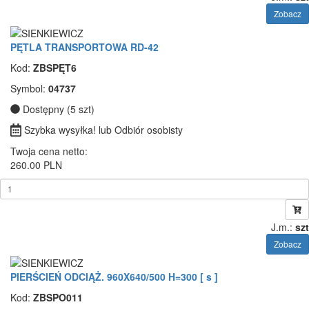
Zobacz
PĘTLA TRANSPORTOWA RD-42
Kod:
ZBSPĘT6
Symbol:
04737
Dostępny (5 szt)
Szybka wysyłka! lub Odbiór osobisty
Twoja cena netto:
260.00 PLN
J.m.:
szt
Zobacz
PIERŚCIEŃ ODCIĄŻ. 960X640/500 H=300 [ s ]
Kod:
ZBSPO011