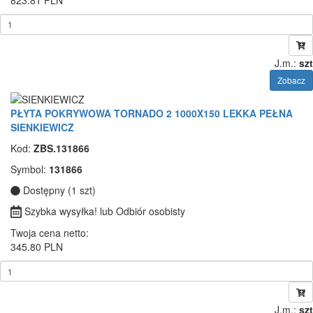
J.m.:
szt
Zobacz
PŁYTA POKRYWOWA TORNADO 2 1000X150 LEKKA PEŁNA
SIENKIEWICZ
Kod:
ZBS.131866
Symbol:
131866
Dostępny (1 szt)
Szybka wysyłka! lub Odbiór osobisty
Twoja cena netto:
345.80 PLN
J.m.:
szt