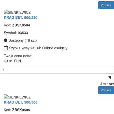
Zobacz
KRĄG BET. 500/250
Kod:
ZBSK0504
Symbol:
03533
Dostępny (19 szt)
Szybka wysyłka! lub Odbiór osobisty
Twoja cena netto:
49.01 PLN
J.m.:
szt
Zobacz
KRĄG BET. 500/500
Kod:
ZBSK0505