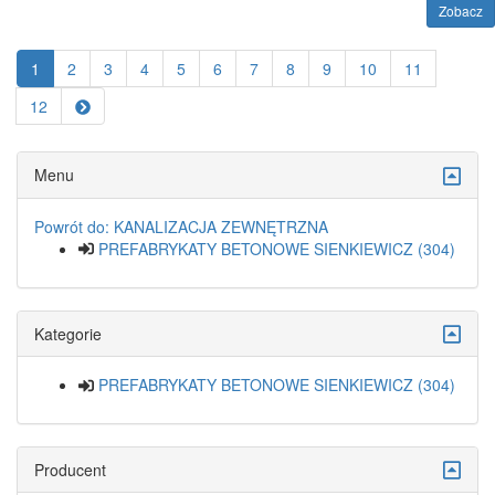
Zobacz
1
2
3
4
5
6
7
8
9
10
11
12
Menu
Powrót do: KANALIZACJA ZEWNĘTRZNA
PREFABRYKATY BETONOWE SIENKIEWICZ (304)
Kategorie
PREFABRYKATY BETONOWE SIENKIEWICZ (304)
Producent