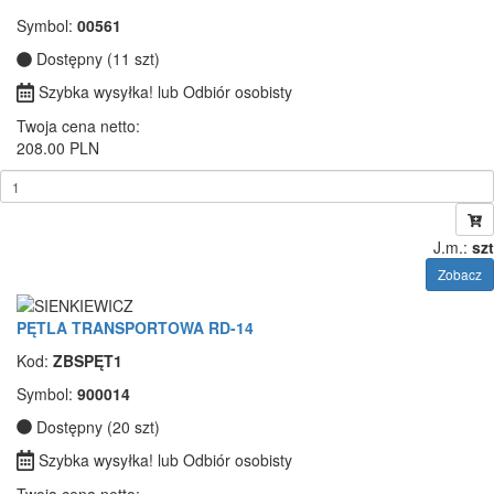
Symbol:
00561
Dostępny (11 szt)
Szybka wysyłka! lub Odbiór osobisty
Twoja cena netto:
208.00 PLN
J.m.:
szt
Zobacz
PĘTLA TRANSPORTOWA RD-14
Kod:
ZBSPĘT1
Symbol:
900014
Dostępny (20 szt)
Szybka wysyłka! lub Odbiór osobisty
Twoja cena netto: