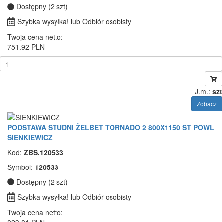
Dostępny (2 szt)
Szybka wysyłka! lub Odbiór osobisty
Twoja cena netto:
751.92 PLN
J.m.:
szt
Zobacz
PODSTAWA STUDNI ŻELBET TORNADO 2 800X1150 ST POWL
SIENKIEWICZ
Kod:
ZBS.120533
Symbol:
120533
Dostępny (2 szt)
Szybka wysyłka! lub Odbiór osobisty
Twoja cena netto:
823.81 PLN