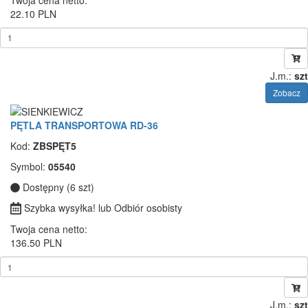
22.10 PLN
J.m.:
szt
Zobacz
PĘTLA TRANSPORTOWA RD-36
Kod:
ZBSPĘT5
Symbol:
05540
Dostępny (6 szt)
Szybka wysyłka! lub Odbiór osobisty
Twoja cena netto:
136.50 PLN
J.m.:
szt