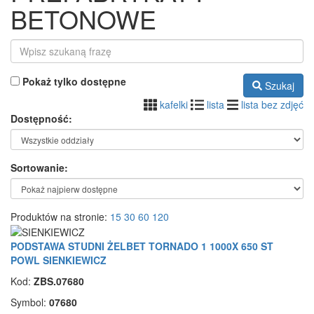
BETONOWE
Pokaż tylko dostępne
Szukaj
kafelki
lista
lista bez zdjęć
Dostępność:
Sortowanie:
Produktów na stronie:
15
30
60
120
PODSTAWA STUDNI ŻELBET TORNADO 1 1000X 650 ST
POWL SIENKIEWICZ
Kod:
ZBS.07680
Symbol:
07680