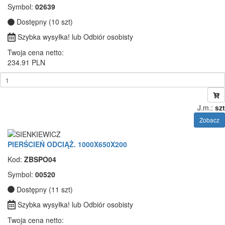
Symbol:
02639
Dostępny (10 szt)
Szybka wysyłka! lub Odbiór osobisty
Twoja cena netto:
234.91 PLN
J.m.:
szt
Zobacz
PIERŚCIEŃ ODCIĄŻ. 1000X650X200
Kod:
ZBSPO04
Symbol:
00520
Dostępny (11 szt)
Szybka wysyłka! lub Odbiór osobisty
Twoja cena netto: