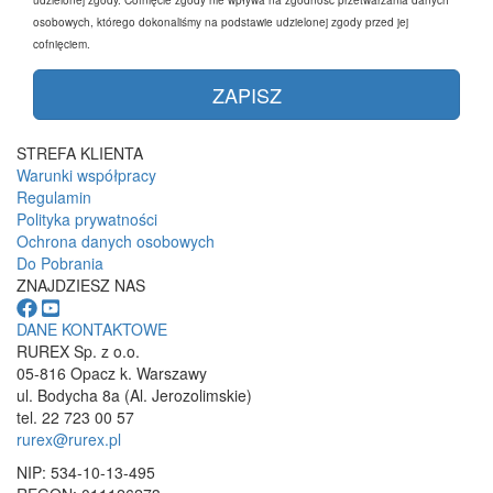
osobowych, którego dokonaliśmy na podstawie udzielonej zgody przed jej
cofnięciem.
STREFA KLIENTA
Warunki współpracy
Regulamin
Polityka prywatności
Ochrona danych osobowych
Do Pobrania
ZNAJDZIESZ NAS
DANE KONTAKTOWE
RUREX Sp. z o.o.
05-816 Opacz k. Warszawy
ul. Bodycha 8a (Al. Jerozolimskie)
tel. 22 723 00 57
rurex@rurex.pl
NIP: 534-10-13-495