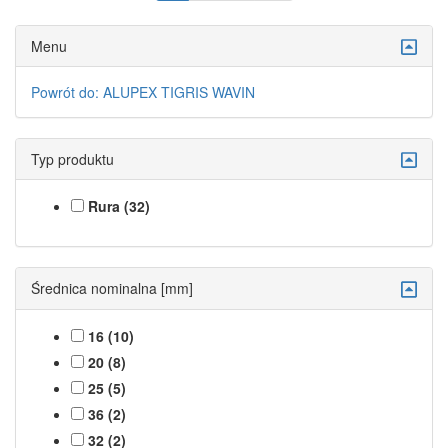
Menu
Powrót do: ALUPEX TIGRIS WAVIN
Typ produktu
Rura (32)
Średnica nominalna [mm]
16 (10)
20 (8)
25 (5)
36 (2)
32 (2)