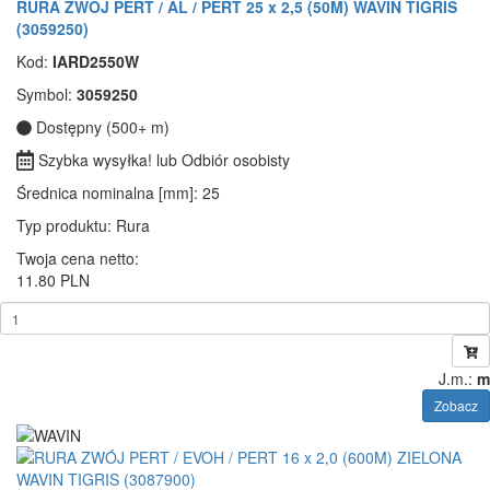
RURA ZWÓJ PERT / AL / PERT 25 x 2,5 (50M) WAVIN TIGRIS
(3059250)
Kod:
IARD2550W
Symbol:
3059250
Dostępny (500+ m)
Szybka wysyłka! lub Odbiór osobisty
Średnica nominalna [mm]
: 25
Typ produktu
: Rura
Twoja cena netto:
11.80 PLN
J.m.:
m
Zobacz