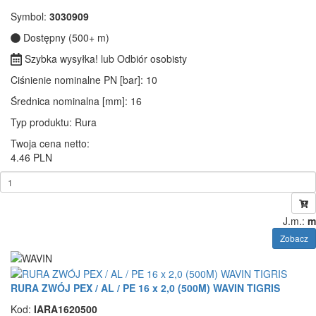
Symbol:
3030909
Dostępny (500+ m)
Szybka wysyłka! lub Odbiór osobisty
Ciśnienie nominalne PN [bar]
: 10
Średnica nominalna [mm]
: 16
Typ produktu
: Rura
Twoja cena netto:
4.46 PLN
J.m.:
m
Zobacz
RURA ZWÓJ PEX / AL / PE 16 x 2,0 (500M) WAVIN TIGRIS
Kod:
IARA1620500