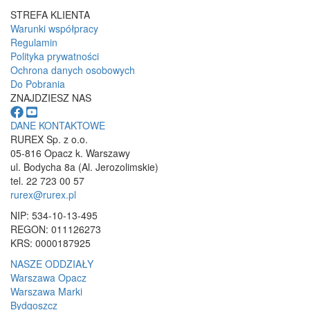
STREFA KLIENTA
Warunki współpracy
Regulamin
Polityka prywatności
Ochrona danych osobowych
Do Pobrania
ZNAJDZIESZ NAS
DANE KONTAKTOWE
RUREX Sp. z o.o.
05-816 Opacz k. Warszawy
ul. Bodycha 8a (Al. Jerozolimskie)
tel. 22 723 00 57
rurex@rurex.pl
NIP: 534-10-13-495
REGON: 011126273
KRS: 0000187925
NASZE ODDZIAŁY
Warszawa Opacz
Warszawa Marki
Bydgoszcz