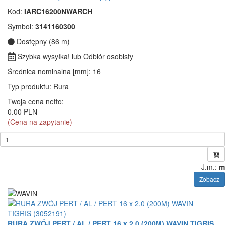
Kod:
IARC16200NWARCH
Symbol:
3141160300
Dostępny (86 m)
Szybka wysyłka! lub Odbiór osobisty
Średnica nominalna [mm]
: 16
Typ produktu
: Rura
Twoja cena netto:
0.00 PLN
(Cena na zapytanie)
J.m.:
m
Zobacz
RURA ZWÓJ PERT / AL / PERT 16 x 2,0 (200M) WAVIN TIGRIS