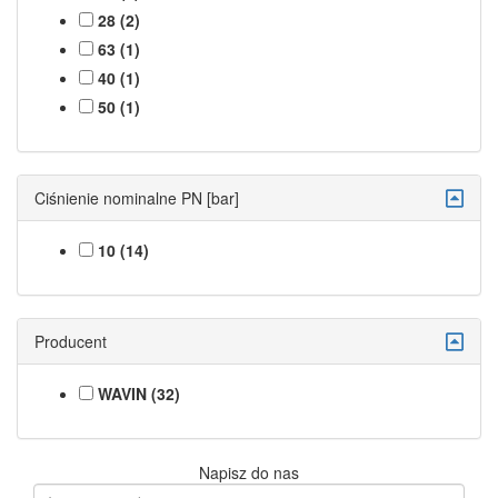
28 (2)
63 (1)
40 (1)
50 (1)
Ciśnienie nominalne PN [bar]
10 (14)
Producent
WAVIN (32)
Napisz do nas