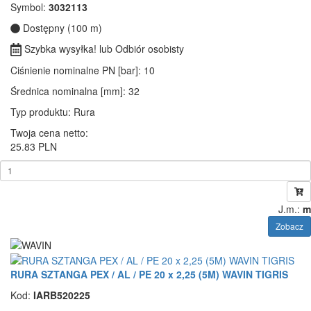
Symbol:
3032113
Dostępny (100 m)
Szybka wysyłka! lub Odbiór osobisty
Ciśnienie nominalne PN [bar]
: 10
Średnica nominalna [mm]
: 32
Typ produktu
: Rura
Twoja cena netto:
25.83 PLN
J.m.:
m
Zobacz
RURA SZTANGA PEX / AL / PE 20 x 2,25 (5M) WAVIN TIGRIS
Kod:
IARB520225