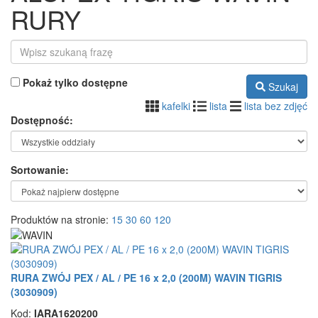
RURY
Pokaż tylko dostępne
Szukaj
kafelki
lista
lista bez zdjęć
Dostępność:
Sortowanie:
Produktów na stronie:
15
30
60
120
RURA ZWÓJ PEX / AL / PE 16 x 2,0 (200M) WAVIN TIGRIS
(3030909)
Kod:
IARA1620200