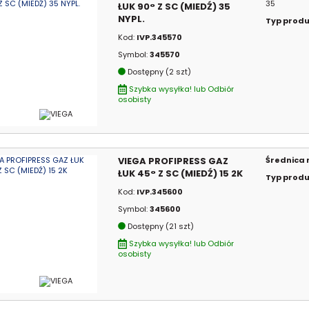
35
ŁUK 90° Z SC (MIEDŹ) 35
NYPL.
Typ prod
Kod:
IVP.345570
Symbol:
345570
Dostępny (2 szt)
Szybka wysyłka! lub Odbiór
osobisty
VIEGA PROFIPRESS GAZ
Średnica
ŁUK 45° Z SC (MIEDŹ) 15 2K
Typ prod
Kod:
IVP.345600
Symbol:
345600
Dostępny (21 szt)
Szybka wysyłka! lub Odbiór
osobisty