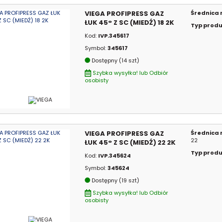
VIEGA PROFIPRESS GAZ
Średnica
ŁUK 45° Z SC (MIEDŹ) 18 2K
Typ prod
Kod:
IVP.345617
Symbol:
345617
Dostępny (14 szt)
Szybka wysyłka! lub Odbiór
osobisty
VIEGA PROFIPRESS GAZ
Średnica
22
ŁUK 45° Z SC (MIEDŹ) 22 2K
Typ prod
Kod:
IVP.345624
Symbol:
345624
Dostępny (19 szt)
Szybka wysyłka! lub Odbiór
osobisty