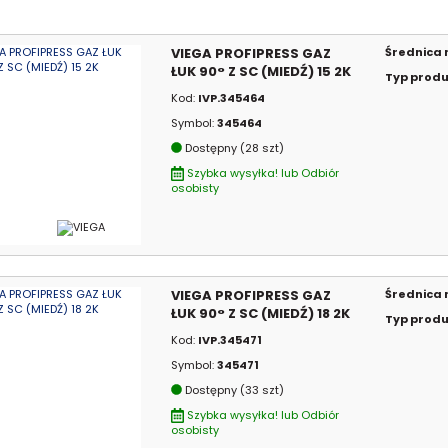
VIEGA PROFIPRESS GAZ
Średnica
ŁUK 90° Z SC (MIEDŹ) 15 2K
Typ prod
Kod:
IVP.345464
Symbol:
345464
Dostępny (28 szt)
Szybka wysyłka! lub Odbiór
osobisty
VIEGA PROFIPRESS GAZ
Średnica
ŁUK 90° Z SC (MIEDŹ) 18 2K
Typ prod
Kod:
IVP.345471
Symbol:
345471
Dostępny (33 szt)
Szybka wysyłka! lub Odbiór
osobisty