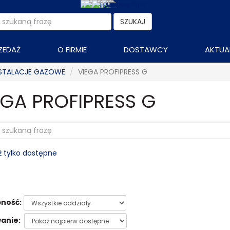
SZUKAJ
ZEDAŻ
O FIRMIE
DOSTAWCY
AKTUA
NSTALACJE GAZOWE
VIEGA PROFIPRESS G
EGA PROFIPRESS G
 tylko dostępne
ność:
anie: