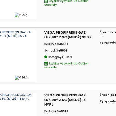
Szybka wysyłka! lub Odbiór
osobisty
VIEGA PROFIPRESS GAZ
Średnica
35
ŁUK 90° Z SC (MIEDŹ) 35 2K
Typ prod
Kod:
IVP.345501
Symbol:
345501
Dostępny (6 szt)
Szybka wysyłka! lub Odbiór
osobisty
VIEGA PROFIPRESS GAZ
Średnica
ŁUK 90° Z SC (MIEDŹ) 15
Typ prod
NYPL.
Kod:
IVP.345532