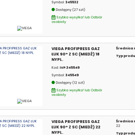
Symbol:
345532
Dostępny (27 szt)
Szybka wysyłka! lub Odbiór
osobisty
VIEGA PROFIPRESS GAZ
Średnica
ŁUK 90° Z SC (MIEDŹ) 18
Typ prod
NYPL.
Kod:
IVP.345549
Symbol:
345549
Dostępny (12 szt)
Szybka wysyłka! lub Odbiór
osobisty
VIEGA PROFIPRESS GAZ
Średnica
22
ŁUK 90° Z SC (MIEDŹ) 22
NYPL.
Typ prod