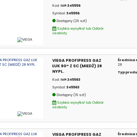
Kod:
IVP.345556
Symbol:
345556
Dostępny (25 szt)
Szybka wysyłka! lub Odbiór
osobisty
VIEGA PROFIPRESS GAZ
Średnica
28
ŁUK 90° Z SC (MIEDŹ) 28
NYPL.
Typ prod
Kod:
IVP.345563
Symbol:
345563
Dostępny (15 szt)
Szybka wysyłka! lub Odbiór
osobisty
VIEGA PROFIPRESS GAZ
Średnica