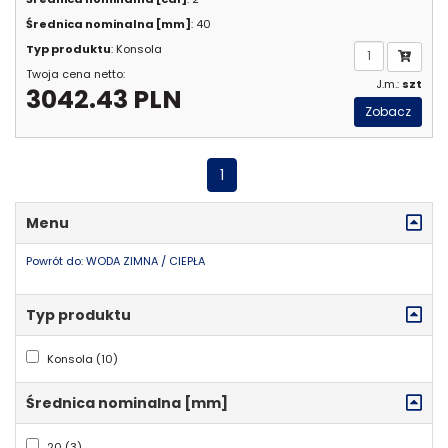
Średnica nominalna [mm]
: 40
Typ produktu
: Konsola
Twoja cena netto:
J.m.:
szt
3042.43 PLN
Zobacz
1
Menu
Powrót do: WODA ZIMNA / CIEPŁA
Typ produktu
Konsola (10)
Średnica nominalna [mm]
20 (3)