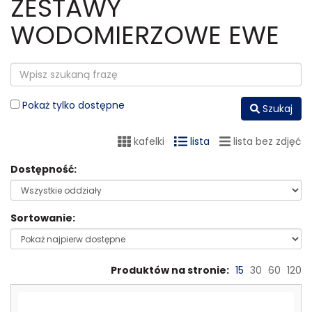
ZESTAWY
WODOMIERZOWE EWE
Pokaż tylko dostępne
Szukaj
kafelki
lista
lista bez zdjęć
Dostępność:
Sortowanie:
Produktów na stronie:
15
30
60
120