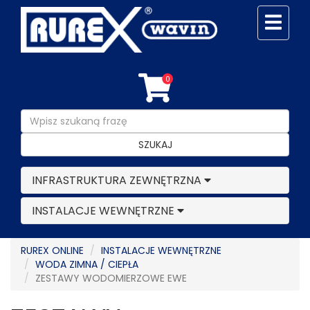
0
SZUKAJ
INFRASTRUKTURA ZEWNĘTRZNA
INSTALACJE WEWNĘTRZNE
RUREX ONLINE
INSTALACJE WEWNĘTRZNE
WODA ZIMNA / CIEPŁA
ZESTAWY WODOMIERZOWE EWE