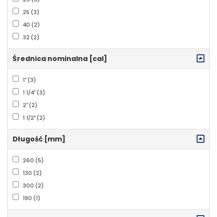
25 (3)
40 (2)
32 (2)
Średnica nominalna [cal]
1" (3)
1 1/4" (3)
2" (2)
1 1/2" (2)
Długość [mm]
260 (5)
130 (2)
300 (2)
190 (1)