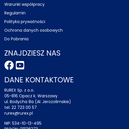
Warunki współpracy
Regulamin
Polityka prywatności
Ochrona danych osobowych
Do Pobrania
ZNAJDZIESZ NAS
DANE KONTAKTOWE
RUREX Sp. z o.o.
05-816 Opacz k. Warszawy
ul. Bodycha 8a (Al. Jerozolimskie)
tel. 22 723 00 57
rurex@rurex.pl
NIP: 534-10-13-495