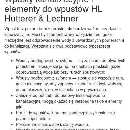
elementy do wpustów HL
Hutterer & Lechner
Wpust to z pozoru bardzo proste, ale bardzo ważne urządzenie
kanalizacyjne. Musi być zamontowany wszędzie tam, gdzie
niezbędne jest odprowadzenie wody z utwardzanych powierzchni
do kanalizacji. Wyróżnia się dwa podstawowe typoszeregi
wpustów:
Wpusty podłogowe bez syfonu — są zalecane do otwartych
przestrzeni, stosuje się ja np. na dachach płaskich, gdzie
odprowadzają wodę lub przy rurach spustowych;
Wpusty podłogowe z syfonem — stosuje się wszędzie tam,
gdzie nie chcemy, aby zapachy z kanalizacji dostawały się
do pomieszczeń, np. w łazienkach w prysznicach.
Zależnie od potrzeb, do budowy instalacji wodno-
kanalizacyjnej mogą okazać się niezbędne takie elementy
jak:
Kratki do wpustów, które mają zabezpieczyć instalację
przed zapchaniem.
Pierścienie, stanowiące izolację wpustu.