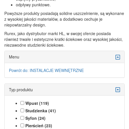
odpływy punktowe.
Powyższe produkty posiadają solidne uszczelnienie, są wykonane
z wysokiej jakości materiałów, a dodatkowo cechuje je
niepowtarzalny design.
Rurex, jako dystrybutor marki HL, w swojej ofercie posiada
również trwałe i estetyczne kratki ściekowe oraz wysokiej jakości,
niezawodne studzienki ściekowe.
Menu
Powrót do: INSTALACJE WEWNĘTRZNE
Typ produktu
Wpust (119)
Studzienka (41)
Syfon (24)
Pierścień (23)