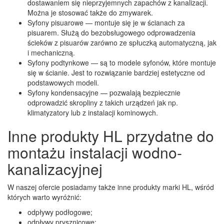
dostawaniem się nieprzyjemnych zapachów z kanalizacji.
Można je stosować także do zmywarek.
Syfony pisuarowe — montuje się je w ścianach za
pisuarem. Służą do bezobsługowego odprowadzenia
ścieków z pisuarów zarówno ze spłuczką automatyczną, jak
i mechaniczną.
Syfony podtynkowe — są to modele syfonów, które montuje
się w ścianie. Jest to rozwiązanie bardziej estetyczne od
podstawowych modeli.
Syfony kondensacyjne — pozwalają bezpiecznie
odprowadzić skropliny z takich urządzeń jak np.
klimatyzatory lub z instalacji kominowych.
Inne produkty HL przydatne do
montażu instalacji wodno-
kanalizacyjnej
W naszej ofercie posiadamy także inne produkty marki HL, wśród
których warto wyróżnić:
odpływy podłogowe;
odpływy prysznicowe;