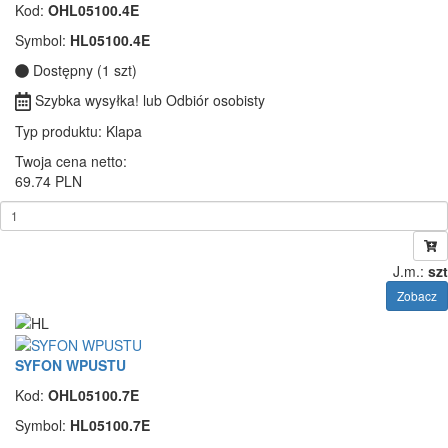
Kod:
OHL05100.4E
Symbol:
HL05100.4E
Dostępny (1 szt)
Szybka wysyłka! lub Odbiór osobisty
Typ produktu
: Klapa
Twoja cena netto:
69.74 PLN
J.m.:
szt
Zobacz
SYFON WPUSTU
Kod:
OHL05100.7E
Symbol:
HL05100.7E