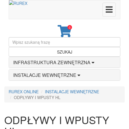
0
SZUKAJ
INFRASTRUKTURA ZEWNĘTRZNA
INSTALACJE WEWNĘTRZNE
RUREX ONLINE
INSTALACJE WEWNĘTRZNE
ODPŁYWY I WPUSTY HL
ODPŁYWY I WPUSTY