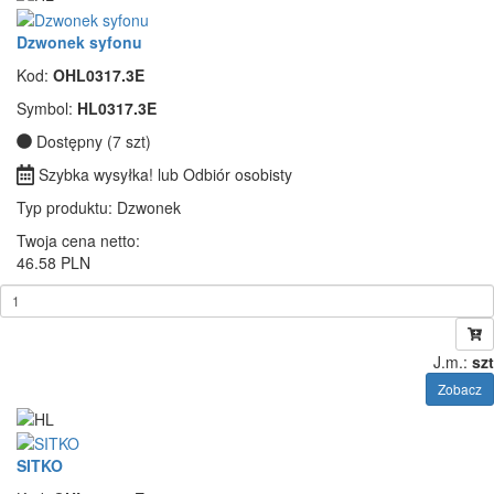
Dzwonek syfonu
Kod:
OHL0317.3E
Symbol:
HL0317.3E
Dostępny (7 szt)
Szybka wysyłka! lub Odbiór osobisty
Typ produktu
: Dzwonek
Twoja cena netto:
46.58 PLN
J.m.:
szt
Zobacz
SITKO