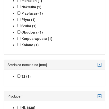
Pierscień (1)
Nakrętka (1)
Przyłącze (1)
Płyta (1)
Śruba (1)
Obudowa (1)
Korpus wpustu (1)
Kolano (1)
Średnica nominalna [mm]
32 (1)
Producent
HL (438)