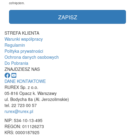
cofnięciem.
STREFA KLIENTA
Warunki współpracy
Regulamin
Polityka prywatności
Ochrona danych osobowych
Do Pobrania
ZNAJDZIESZ NAS
DANE KONTAKTOWE
RUREX Sp. z o.o.
05-816 Opacz k. Warszawy
ul. Bodycha 8a (Al. Jerozolimskie)
tel. 22 723 00 57
rurex@rurex.pl
NIP: 534-10-13-495
REGON: 011126273
KRS: 0000187925