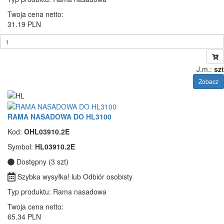
Twoja cena netto:
31.19 PLN
J.m.:
szt
Zobacz
RAMA NASADOWA DO HL3100
Kod:
OHL03910.2E
Symbol:
HL03910.2E
Dostępny (3 szt)
Szybka wysyłka! lub Odbiór osobisty
Typ produktu
: Rama nasadowa
Twoja cena netto:
65.34 PLN