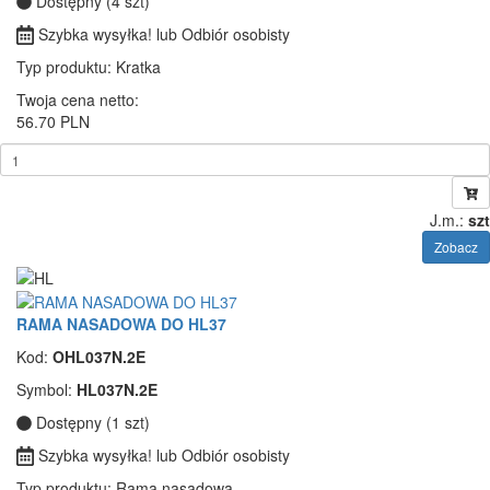
Dostępny (4 szt)
Szybka wysyłka! lub Odbiór osobisty
Typ produktu
: Kratka
Twoja cena netto:
56.70 PLN
J.m.:
szt
Zobacz
RAMA NASADOWA DO HL37
Kod:
OHL037N.2E
Symbol:
HL037N.2E
Dostępny (1 szt)
Szybka wysyłka! lub Odbiór osobisty
Typ produktu
: Rama nasadowa