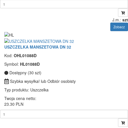
J.m.:
szt
Zobacz
USZCZELKA MANSZETOWA DN 32
Kod:
OHL01088D
Symbol:
HL01088D
Dostępny (30 szt)
Szybka wysyłka! lub Odbiór osobisty
Typ produktu
: Uszczelka
Twoja cena netto:
23.30 PLN