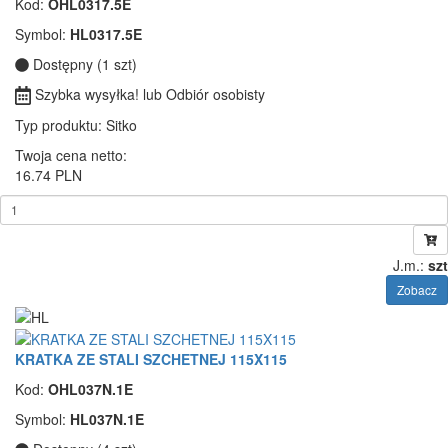
Kod:
OHL0317.5E
Symbol:
HL0317.5E
Dostępny (1 szt)
Szybka wysyłka! lub Odbiór osobisty
Typ produktu
: Sitko
Twoja cena netto:
16.74 PLN
J.m.:
szt
Zobacz
KRATKA ZE STALI SZCHETNEJ 115X115
Kod:
OHL037N.1E
Symbol:
HL037N.1E