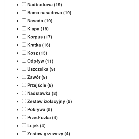
Nadbudowa (19)
Rama nasadowa (19)
Nasada (19)
Klapa (18)
Korpus (17)
Kratka (16)
Kosz (13)
Odpływ (11)
Uszczelka (9)
Zawór (9)
Przejście (8)
Nadstawka (8)
Zestaw izolacyjny (5)
Pokrywa (5)
Przedłużka (4)
Lejek (4)
Zestaw grzewczy (4)