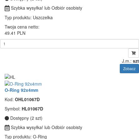
Szybka wysyłka! lub Odbiór osobisty
Typ produktu
: Uszczelka
Twoja cena netto:
49.41 PLN
J.m.:
szt
Zobacz
O-Ring 92x4mm
Kod:
OHL01067D
Symbol:
HL01067D
Dostępny (2 szt)
Szybka wysyłka! lub Odbiór osobisty
Typ produktu
: O-Ring