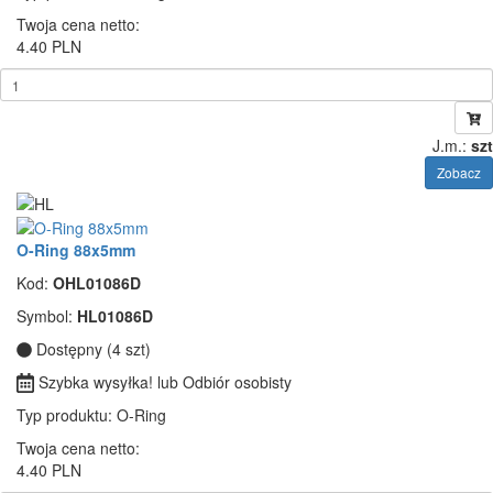
Twoja cena netto:
4.40 PLN
J.m.:
szt
Zobacz
O-Ring 88x5mm
Kod:
OHL01086D
Symbol:
HL01086D
Dostępny (4 szt)
Szybka wysyłka! lub Odbiór osobisty
Typ produktu
: O-Ring
Twoja cena netto:
4.40 PLN