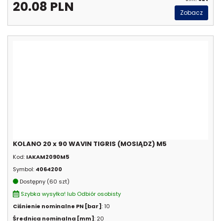
20.08 PLN
Zobacz
KOLANO 20 x 90 WAVIN TIGRIS (MOSIĄDZ) M5
Kod:
IAKAM2090M5
Symbol:
4064200
Dostępny (60 szt)
Szybka wysyłka! lub Odbiór osobisty
Ciśnienie nominalne PN [bar]
: 10
Średnica nominalna [mm]
: 20