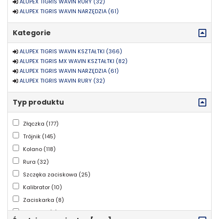
ALUPEX TIGRIS WAVIN RURY (32)
ALUPEX TIGRIS WAVIN NARZĘDZIA (61)
Kategorie
ALUPEX TIGRIS WAVIN KSZTAŁTKI (366)
ALUPEX TIGRIS MX WAVIN KSZTAŁTKI (82)
ALUPEX TIGRIS WAVIN NARZĘDZIA (61)
ALUPEX TIGRIS WAVIN RURY (32)
Typ produktu
Złączka (177)
Trójnik (145)
Kolano (118)
Rura (32)
Szczęka zaciskowa (25)
Kalibrator (10)
Zaciskarka (8)
Sprężyna (5)