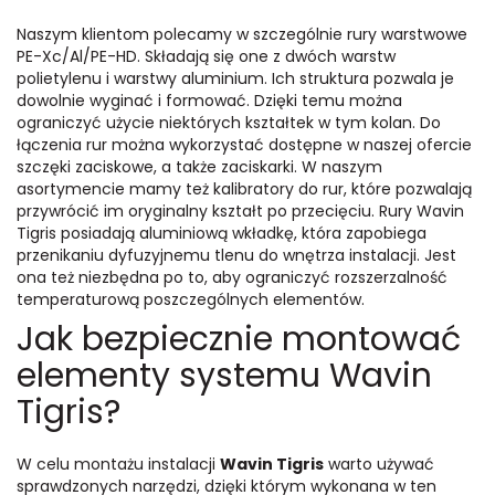
Naszym klientom polecamy w szczególnie rury warstwowe
PE-Xc/Al/PE-HD. Składają się one z dwóch warstw
polietylenu i warstwy aluminium. Ich struktura pozwala je
dowolnie wyginać i formować. Dzięki temu można
ograniczyć użycie niektórych kształtek w tym kolan. Do
łączenia rur można wykorzystać dostępne w naszej ofercie
szczęki zaciskowe, a także zaciskarki. W naszym
asortymencie mamy też kalibratory do rur, które pozwalają
przywrócić im oryginalny kształt po przecięciu. Rury Wavin
Tigris posiadają aluminiową wkładkę, która zapobiega
przenikaniu dyfuzyjnemu tlenu do wnętrza instalacji. Jest
ona też niezbędna po to, aby ograniczyć rozszerzalność
temperaturową poszczególnych elementów.
Jak bezpiecznie montować
elementy systemu Wavin
Tigris?
W celu montażu instalacji
Wavin Tigris
warto używać
sprawdzonych narzędzi, dzięki którym wykonana w ten