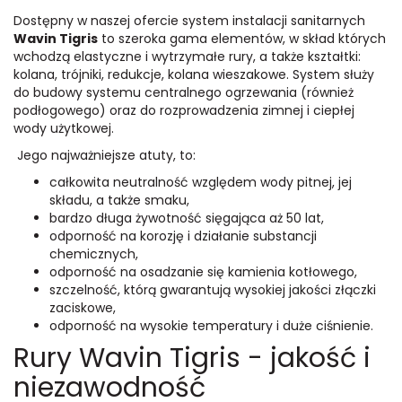
Dostępny w naszej ofercie system instalacji sanitarnych
Wavin Tigris
to szeroka gama elementów, w skład których
wchodzą elastyczne i wytrzymałe rury, a także kształtki:
kolana, trójniki, redukcje, kolana wieszakowe. System służy
do budowy systemu centralnego ogrzewania (również
podłogowego) oraz do rozprowadzenia zimnej i ciepłej
wody użytkowej.
Jego najważniejsze atuty, to:
całkowita neutralność względem wody pitnej, jej
składu, a także smaku,
bardzo długa żywotność sięgająca aż 50 lat,
odporność na korozję i działanie substancji
chemicznych,
odporność na osadzanie się kamienia kotłowego,
szczelność, którą gwarantują wysokiej jakości złączki
zaciskowe,
odporność na wysokie temperatury i duże ciśnienie.
Rury Wavin Tigris - jakość i
niezawodność