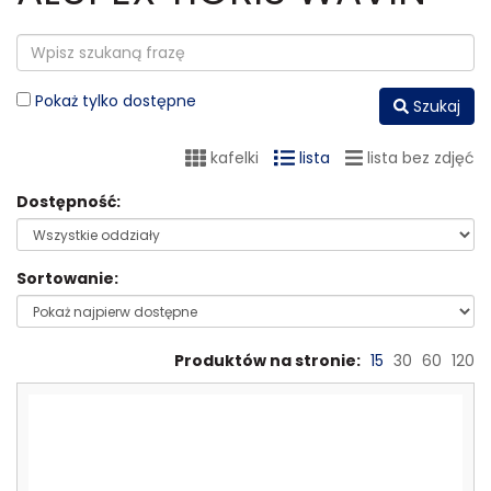
Pokaż tylko dostępne
Szukaj
kafelki
lista
lista bez zdjęć
Dostępność:
Sortowanie:
Produktów na stronie:
15
30
60
120