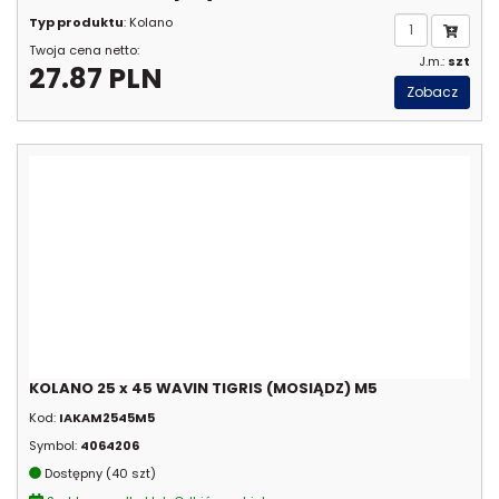
Typ produktu
: Kolano
Twoja cena netto:
J.m.:
szt
27.87 PLN
Zobacz
KOLANO 25 x 45 WAVIN TIGRIS (MOSIĄDZ) M5
Kod:
IAKAM2545M5
Symbol:
4064206
Dostępny (40 szt)