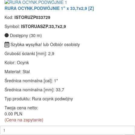
RURA OCYNK.PODWÓJNIE 1" x 33,7x2,9 [Z]
Kod:
ISTORUZP033729
Symbol:
ISTORUASZP.33,7x2,9
Dostępny (30 m)
Szybka wysyłka! lub Odbiór osobisty
Grubość ścianki [mm]
: 2,9
Kolor
: Ocynk
Materiał
: Stal
Średnica nominalna [cal]
: 1"
Średnica nominalna [mm]
: 33,7
Typ produktu
: Rura ocynk podwójny
Twoja cena netto:
0.00 PLN
(Cena na zapytanie)