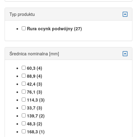
Typ produktu
Rura ocynk podwójny (27)
Średnica nominalna [mm]
60,3 (4)
88,9 (4)
42,4 (3)
76,1 (3)
114,3 (3)
33,7 (3)
139,7 (2)
48,3 (2)
168,3 (1)