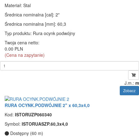
Materiał
: Stal
Średnica nominalna [cal]
: 2"
Średnica nominalna [mm]
: 60,3
Typ produktu
: Rura ocynk podwójny
Twoja cena netto:
0.00 PLN
(Cena na zapytanie)
J.m.:
m
Zobacz
RURA OCYNK.PODWÓJNIE 2" x 60,3x4,0
Kod:
ISTORUZP060340
Symbol:
ISTORUASZP.60,3x4,0
Dostępny (60 m)