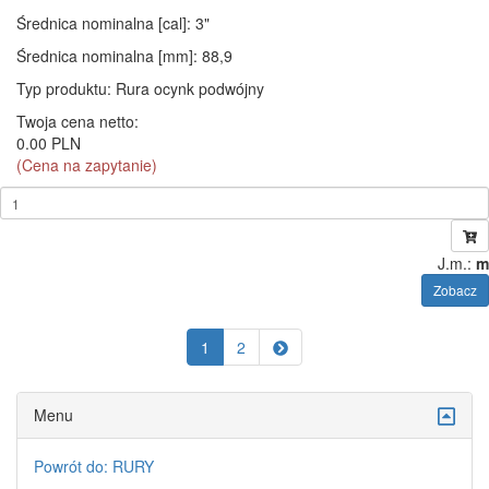
Średnica nominalna [cal]
: 3"
Średnica nominalna [mm]
: 88,9
Typ produktu
: Rura ocynk podwójny
Twoja cena netto:
0.00 PLN
(Cena na zapytanie)
J.m.:
m
Zobacz
1
2
Menu
Powrót do: RURY