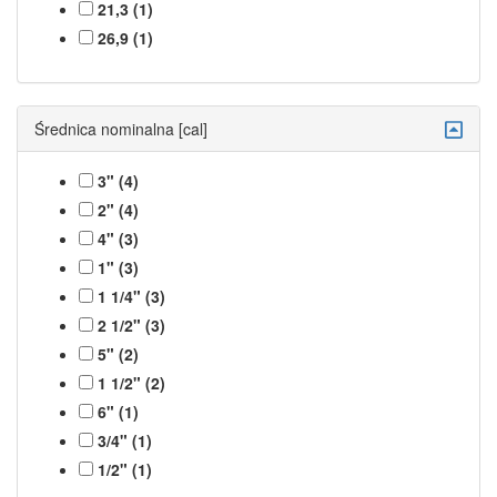
21,3 (1)
26,9 (1)
Średnica nominalna [cal]
3" (4)
2" (4)
4" (3)
1" (3)
1 1/4" (3)
2 1/2" (3)
5" (2)
1 1/2" (2)
6" (1)
3/4" (1)
1/2" (1)