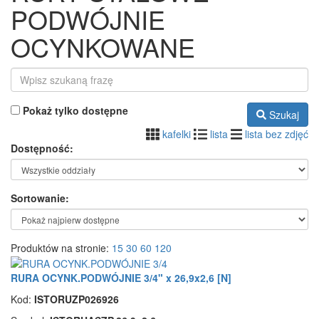
PODWÓJNIE
OCYNKOWANE
Pokaż tylko dostępne
Szukaj
kafelki
lista
lista bez zdjęć
Dostępność:
Sortowanie:
Produktów na stronie:
15
30
60
120
RURA OCYNK.PODWÓJNIE 3/4" x 26,9x2,6 [N]
Kod:
ISTORUZP026926