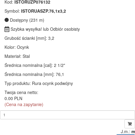
Kod:
ISTORUZP076132
Symbol:
ISTORUASZP.76,1x3,2
Dostępny (231 m)
Szybka wysyłka! lub Odbiór osobisty
Grubość ścianki [mm]
: 3,2
Kolor
: Ocynk
Materiał
: Stal
Średnica nominalna [cal]
: 2 1/2"
Średnica nominalna [mm]
: 76,1
Typ produktu
: Rura ocynk podwójny
Twoja cena netto:
0.00 PLN
(Cena na zapytanie)
J.m.:
m