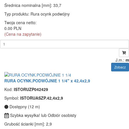
Średnica nominalna [mm]
: 33,7
Typ produktu
: Rura ocynk podwójny
Twoja cena netto:
0.00 PLN
(Cena na zapytanie)
J.m.:
m
Zobacz
RURA OCYNK.PODWÓJNIE 1 1/4" x 42,4x2,9
Kod:
ISTORUZP042429
Symbol:
ISTORUASZP.42,4x2,9
Dostępny (12 m)
Szybka wysyłka! lub Odbiór osobisty
Grubość ścianki [mm]
: 2,9