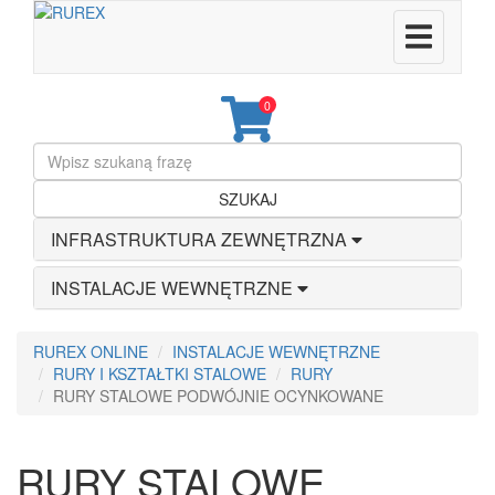
0
SZUKAJ
INFRASTRUKTURA ZEWNĘTRZNA
INSTALACJE WEWNĘTRZNE
RUREX ONLINE
INSTALACJE WEWNĘTRZNE
RURY I KSZTAŁTKI STALOWE
RURY
RURY STALOWE PODWÓJNIE OCYNKOWANE
RURY STALOWE