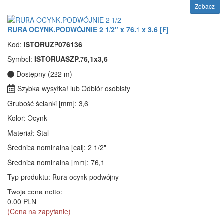
Zobacz
RURA OCYNK.PODWÓJNIE 2 1/2" x 76.1 x 3.6 [F]
Kod:
ISTORUZP076136
Symbol:
ISTORUASZP.76,1x3,6
Dostępny (222 m)
Szybka wysyłka! lub Odbiór osobisty
Grubość ścianki [mm]
: 3,6
Kolor
: Ocynk
Materiał
: Stal
Średnica nominalna [cal]
: 2 1/2"
Średnica nominalna [mm]
: 76,1
Typ produktu
: Rura ocynk podwójny
Twoja cena netto:
0.00 PLN
(Cena na zapytanie)