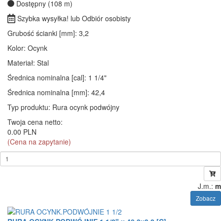
Dostępny (108 m)
Szybka wysyłka! lub Odbiór osobisty
Grubość ścianki [mm]
: 3,2
Kolor
: Ocynk
Materiał
: Stal
Średnica nominalna [cal]
: 1 1/4"
Średnica nominalna [mm]
: 42,4
Typ produktu
: Rura ocynk podwójny
Twoja cena netto:
0.00 PLN
(Cena na zapytanie)
J.m.:
m
Zobacz