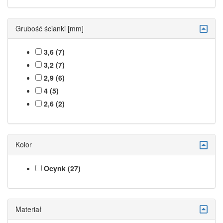
Grubość ścianki [mm]
3,6 (7)
3,2 (7)
2,9 (6)
4 (5)
2,6 (2)
Kolor
Ocynk (27)
Materiał