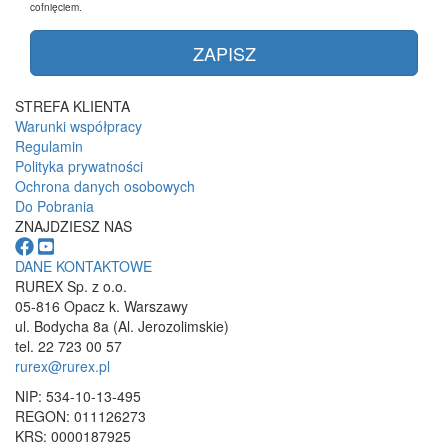
cofnięciem.
STREFA KLIENTA
Warunki współpracy
Regulamin
Polityka prywatności
Ochrona danych osobowych
Do Pobrania
ZNAJDZIESZ NAS
DANE KONTAKTOWE
RUREX Sp. z o.o.
05-816 Opacz k. Warszawy
ul. Bodycha 8a (Al. Jerozolimskie)
tel. 22 723 00 57
rurex@rurex.pl
NIP: 534-10-13-495
REGON: 011126273
KRS: 0000187925