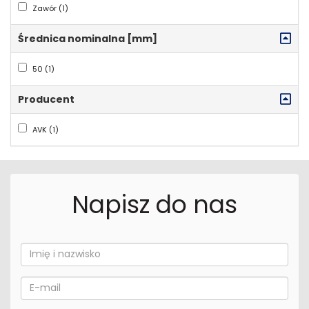
Zawór (1)
Średnica nominalna [mm]
50 (1)
Producent
AVK (1)
Napisz do nas