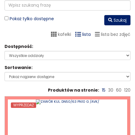
Pokaż tylko dostępne
Szukaj
kafelki
lista
lista bez zdjęć
Dostępność:
Sortowanie:
Produktów na stronie:
15
30
60
120
WYPRZEDAŻ